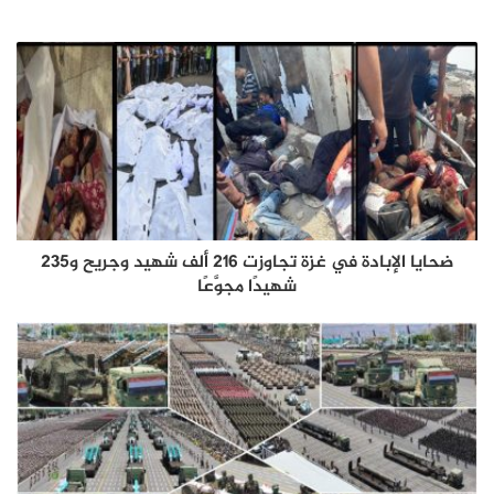
ضحايا الإبادة في غزة تجاوزت 216 ألف شهيد وجريح و235
شهيدًا مجوَّعًا