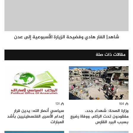
شاهد| الفار هادي وفضيحة الزيارة الأسبوعية إلى عدن
مقالات ذات صلة
131
164
وزارة الصحة: شهداء جدد،
سياسي أنصار الله: يدين قرار
مفقودون تحت الركام، ووفاة رضيع
إعدام الأسرى الفلسطينيين بأشد
بسبب البرد القارس
العبارات