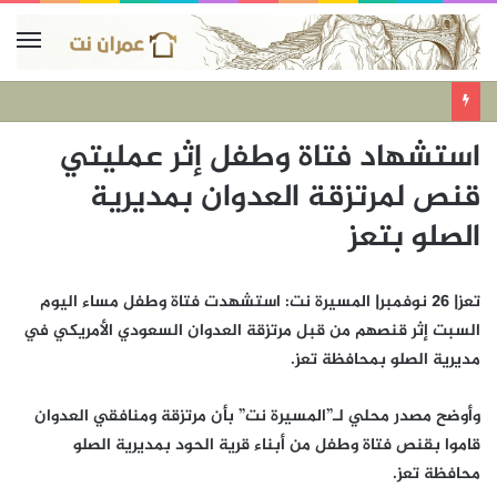
استشهاد فتاة وطفل إثر عمليتي
قنص لمرتزقة العدوان بمديرية
الصلو بتعز
تعز| 26 نوفمبر| المسيرة نت: استشهدت فتاة وطفل مساء اليوم
السبت إثر قنصهم من قبل مرتزقة العدوان السعودي الأمريكي في
مديرية الصلو بمحافظة تعز.
وأوضح مصدر محلي لـ”المسيرة نت” بأن مرتزقة ومنافقي العدوان
قاموا بقنص فتاة وطفل من أبناء قرية الحود بمديرية الصلو
محافظة تعز.