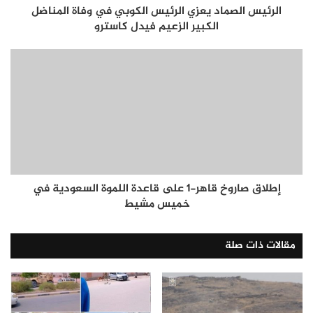
الرئيس الصماد يعزي الرئيس الكوبي في وفاة المناضل
الكبير الزعيم فيدل كاسترو
إطلاق صاروخ قاهر-1 على قاعدة اللموة السعودية في
خميس مشيط
مقالات ذات صلة