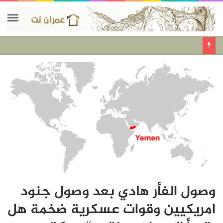
وصول الفأر هادي بعد وصول جنود
امريكيين وقوات عسكرية ضخمة هل