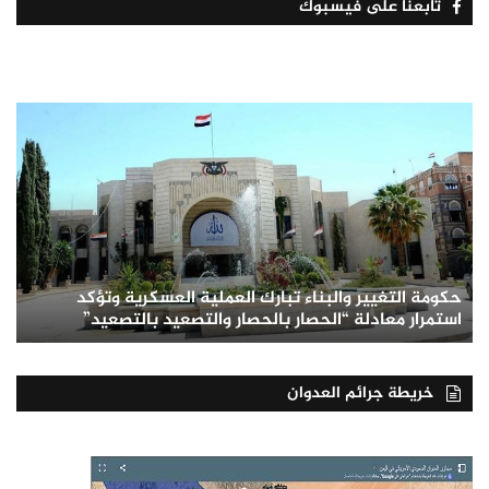
تابعنا على فيسبوك
حكومة التغيير والبناء تبارك العملية العسكرية وتؤكد
استمرار معادلة “الحصار بالحصار والتصعيد بالتصعيد”
خريطة جرائم العدوان