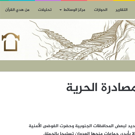
التقارير
الحوارات
مركز الوسائط
تحليلات
من هدي القرآن
صادرة الحرية
لجديد لبعض المحافظات الجنوبية وحضرت الفوضى الأمنية
ا بأيدي جماعات منحها العدوان تسليحا بالجملة.