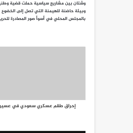
وشتان بين مشاريع سياسية حملت قضية وطنية
وبيئة حاضنة للهيمنة التي تصل إلى الخضوع لت
بالمجلس المحلي في أسوأ صور المصادرة للحرية
إحراق طقم عسكري سعودي في عسير