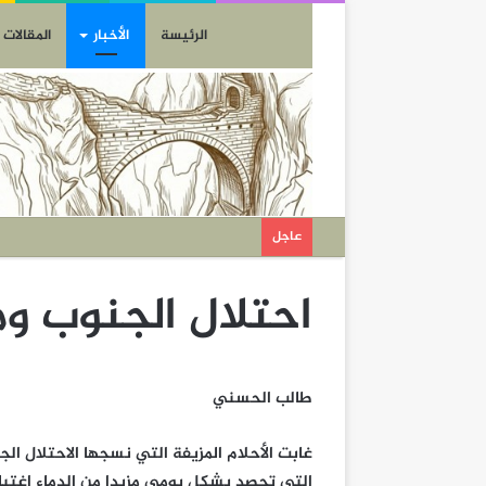
الرئيسة
الأخبار
المقالات
عاجل
احتلال الجنوب وم
طالب الحسني
غابت الأحلام المزيفة التي نسجها الاحتلال ا
التي تحصد بشكل يومي مزيدا من الدماء اغتيال