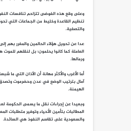
وعلى وقع هذه الفوضى تتزاحم تنافسات النفوذ 
تنظيم القاعدة وخليط من الجماعات التي تحول
والتصفية.
عدا عن تحويل هؤلاء الحالمين والمغرر بهم إل
العاملة كما كانوا يحلمون؛ بل لنقلهم للموت
ورمالها.
أما الأغرب والأكثر مهانة أن الآذان التي ما شب
آمال بترتيب الوضع في عدن وحضرموت وتصدق تن
الهيمنة.
وبعيدا عن إجراءات نقل ما يسمى الحكومة لعشر
المطالبات بتأمين الأحياء وتوفير متطلبات المع
والسعودية على تقاسم النفوذ هي السائدة.