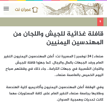
قافلة غذائية للجيش واللجان من
المهندسين اليمنيين
صنعاء | 24 نوفمبر | المسيرة نت: أعلن المهندسون اليمنيون النفير
العام ورفد الجبهات بالمال والرجال، كما جهزوا قافلة للجيش
واللجان الشعبية في جبهات الكرامة.. جاء ذلك في وقفتهم صباح
اليوم الخميس بالعاصمة صنعاء..
وفي الوقفة أعلن المهندسون اليمنيون وأكاديميو كلية الهندسة
وطلابها بجامعة صنعاء النفير العام على كافة المستويات مهما
كانت تحديات وهمجية العدوان.