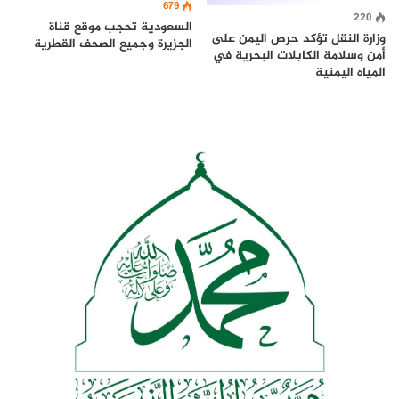
679
220
السعودية تحجب موقع قناة
وزارة النقل تؤكد حرص اليمن على
الجزيرة وجميع الصحف القطرية
أمن وسلامة الكابلات البحرية في
المياه اليمنية