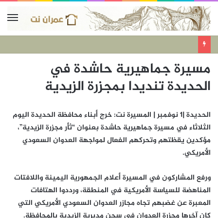
مسيرة جماهيرية حاشدة في
الحديدة تنديدا بمجزرة الزيدية
الحديدة |1 نوفمبر | المسيرة نت: خرج أبناء محافظة الحديدة اليوم
الثلاثاء في مسيرة جماهيرية حاشدة بعنوان “ثأر مجزرة الزيدية”،
مؤكدين يقظتهم وتحركهم الفعال لمواجهة العدوان السعودي
الأمريكي.
ورفع المشاركون في المسيرة أعلام الجمهورية اليمينة واللافتات
المناهضة للسياسة الأمريكية في المنطقة، ورددوا الهتافات
المعبرة عن غضبهم تجاه مجازر العدوان السعودي الأمريكي التي
كان آخرها مجزرة العدوان في سجن مديرية الزيدية بالمحافظة.