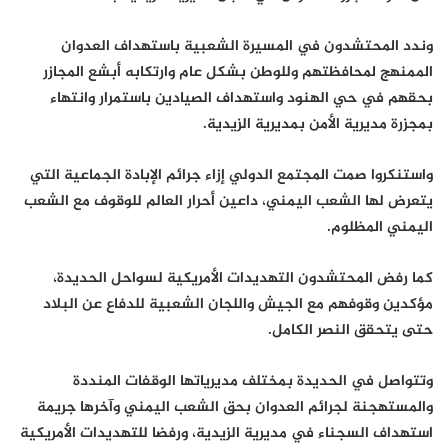
وندد المحتشدون في المسيرة الشعبية باستهداف العدوان
الممنهج لمحافظتهم وللوطن بشكل عام وارتكابه أبشع المجازر
بحقهم في حي الهنود واستهداف الصيادين باستمرار وانتهاء
بمجزرة مديرية الأمن بمديرية الزيدية.
واستنكروا صمت المجتمع الدولي إزاء جرائم الإبادة الجماعية التي
يتعرض لها الشعب اليمني، داعين أحرار العالم للوقوف مع الشعب
اليمني المظلوم.
كما رفض المحتشدون التهديدات الأمريكية لسواحل الحديدة،
مؤكدين وقوفهم مع الجيش واللجان الشعبية للدفاع عن البلاد
حتى يتحقق النصر الكامل.
وتتواصل في الحديدة بمختلف مديرياتها الوقفات المنددة
والمستهجنة لجرائم العدوان بحق الشعب اليمني وآخرها جريمة
استهداف السجناء في مديرية الزيدية، ورفضا للتهديدات الأمريكية