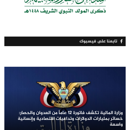
تابعنا على فيسبوك
وزارة المالية تكشف فاتورة 12 عاماً من العدوان والحصار:
خسائر بمليارات الدولارات وتداعيات اقتصادية وإنسانية
واسعة