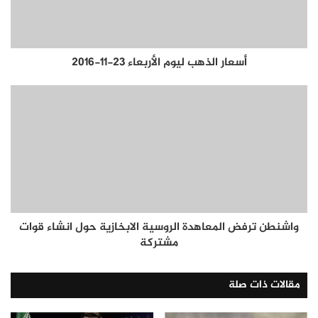
أسعار الذهب ليوم الأربعاء 23-11-2016
واشنطن ترفض المعاهدة الروسية الابخازية حول انشاء قوات
مشتركة
مقالات ذات صلة