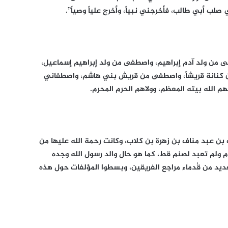
 صلب أبي طالب، فأخرجني نبياً، وأخرج علياً وصياً”.
فى من ولد آدم إبراهيم، واصطفى من ولد إبراهيم إسماعيل،
كنانة قريشاً، واصطفى من قريش بني هاشم، واصطفاني
م الله بيته المعظم، وولاهم الحرم المحرم.
 بن عبد مناف بن زهرة بن كلاب، وكانت رحمة الله عليها من
م ولم تعبد لصنم قط، كما هو حال والد رسول الله وجده
يد من قُدماء مراجع الفريقين، وبسطوا المؤلفات حول هذه