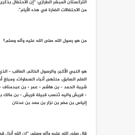
التركستان المبشر الطرازي: “إن الاحتفال بذكرى
من الاحتفالات الضارة في هذه الأيام”.
من هو رسول الله صلى الله عليه وآله وسلم؟
هو النبي الأكبر، والرسول الخاتم، العاقب – الذ
العلم السابق، منتهى أنباء السماوات، ومبلغ أ
شيبة الحمد – بن هاشم – عمر – بن عبدمناف – الم
– قريش واليه تُنسب قبيلة قريش – بن مالك بن 
إلياس بن مضر بن نزار بن معد بن عدنان
قال صلى الله عليه وآله وسلم: “إن الله أنزل