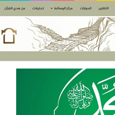
التقارير
الحوارات
مركز الوسائط
تحليلات
من هدي القرآن