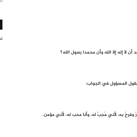
تغر
لا إله إلا الله وأن محمدا رسول الله؟
 يقول المسؤول في الجواب:
 وفرحٌ به، لأني مُحِبٌ له، وأنا محب له، لأني مؤمن.