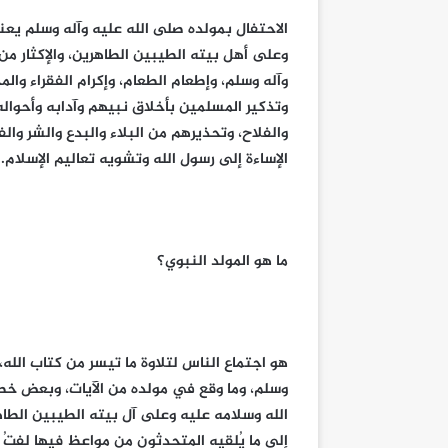
الاحتفال بمولده صلى الله عليه وآله وسلم يعن
وعلى أهل بيته الطيبين الطاهرين، والإكثار من 
وآله وسلم، وإطعام الطعام، وإكرام الفقراء وال
وتذكير المسلمين بأخلاق نبيهم وآدابه وأحوال
والفلاح، وتحذيرهم من البلاء والبدع والشر وا
الإساءة إلى رسول الله وتشويه تعاليم الإسلام.
ما هو المولد النبوي؟
هو اجتماع الناس لتلاوة ما تيسر من كتاب الله، 
وسلم، وما وقع في مولده من الآيات، وبعض خص
الله وسلامه عليه وعلى آل بيته الطيبين الطاهري
إلى ما يُلقيه المتحدثون من مواعظ فيها لفتُ ا