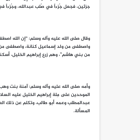
جزئين، فجعل جُزءاً في صُلب عبدالله، وجُزءاً في
وقال صلى الله عليه وآله وسلم: “إن الله اصط
واصطفى من ولد إسماعيل كنانة، واصطفى من 
من بني هاشم”، وهم زرع إبراهيم الخليل، أسكنه
وأمه صلى الله عليه وآله وسلم: آمنة بنت وهب
الموحدين على مِلة إبراهيم الخليل عليه السلا
عبدالمطلب وعمه أبو طالب، وتكلم عن ذلك العد
المسألة.