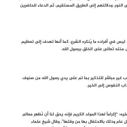
 النور، ودلالتهم إلى الطريق المستقيم، ثم الدعاء للحاضرين
يس في أفراده ما يُنكره الشرع، كما أنها تهدف إلى تعظيم
ى منته تعالى على الخلق برسول الله.
ب غير مباشر للتذكير بما تم على يدي رسول الله من صنوف
اب النفوس إلى الخير.
 “إكراماً لهذا المولد الكريم فإنه يحق لنا أن نُظهر معالم
كل عام وذلك بالاحتفال بها من وقتها”، وقال شيخ علماء