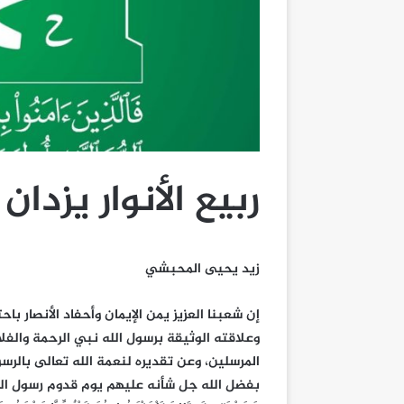
ربيع الأنوار يزدان
زيد يحيى المحبشي
إن شعبنا العزيز يمن الإيمان وأحفاد الأنصار باح
وعلاقته الوثيقة برسول الله نبي الرحمة والفلا
المرسلين، وعن تقديره لنعمة الله تعالى بالرسول
بفضل الله جل شأنه عليهم يوم قدوم رسول الله صلى