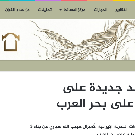
التقارير
الحوارات
مركز الوسائط
تحليلات
من هدي القرآن
د جديدة على
على بحر العرب
وكالات | 21نوفمبر | المسيرة نت: أعلن قائد القوات البحرية الإيرانية الأميرال حبيب الله سياري عن بناء 3
طلة على بحر العرب.