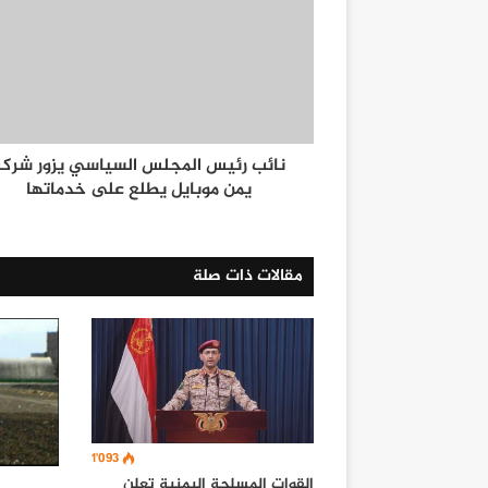
نائب رئيس المجلس السياسي يزور شركة
يمن موبايل يطلع على خدماتها
مقالات ذات صلة
1٬093
القوات المسلحة اليمنية تعلن