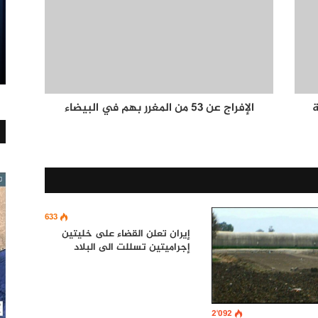
الإفراج عن 53 من المغرر بهم في البيضاء
633
إيران تعلن القضاء على خليتين
إجراميتين تسللت الى البلاد
2٬092