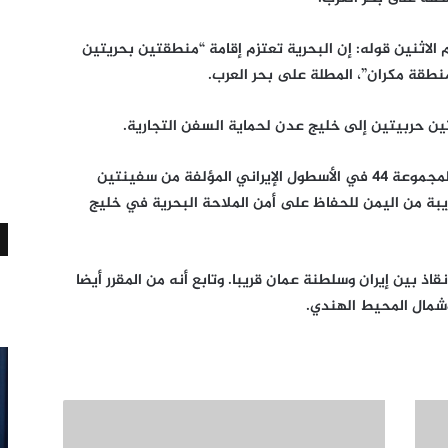
 الاثنين قوله: إن البحرية تعتزم إقامة “منطقتين بحريتين
ن حربيتين إلى خليج عدن لحماية السفن التجارية.
وأوضحت الوكالة الإيرانية أن الحديث يدور عن المجموعة 44 في الأسطول الإيراني المؤلفة من سفينتين
ريبة من اليمن للحفاظ على أمن الملاحة البحرية في خليج
قاذ بين إيران وسلطنة عمان قريبا. وتابع أنه من المقرر أيضا
وشمال المحيط الهندي.