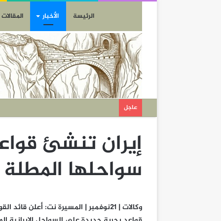
الرئيسة
الأخبار
المقالات
عاجل
إيران تنشئ قواع
سواحلها المطلة 
قواعد بحرية جديدة على السواحل الإيرانية الم