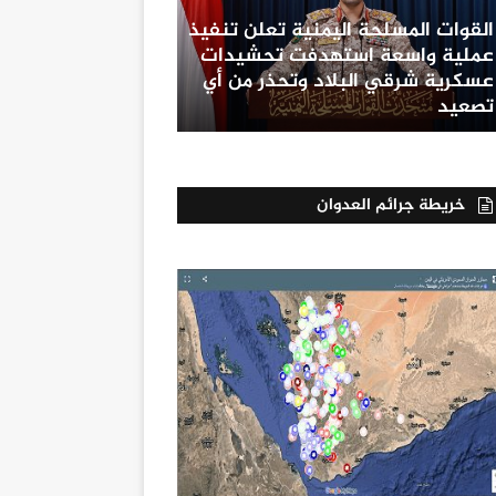
القوات المسلحة اليمنية تعلن تنفيذ
عملية واسعة استهدفت تحشيدات
عسكرية شرقي البلاد وتحذر من أي
تصعيد
خريطة جرائم العدوان