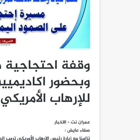
وقفة احتجاجية طل
وبحضور اكاديميين
للإرهاب الأمريكي
عمران نت – الاخبار
صفاء عايض :
تزامنا مع زيارة رئيس الإرهاب الأمريكي ترمب إلى