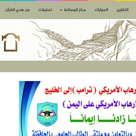
التقارير
الحوارات
مركز الوسائط
تحليلات
من هدي القرآن