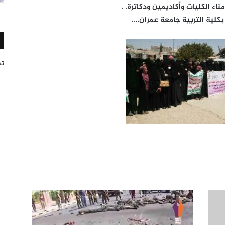
ء الكليات وأكاديمين ودكاترة. .
كلية التربية جامعة عمران….
تغر