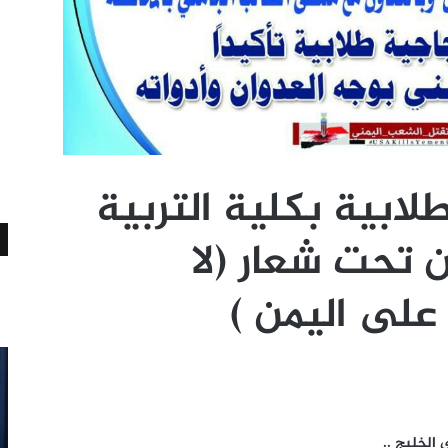
ابية بكلية التربية
 تحت شعار (لا
 على اليمن )
 الخليج ..