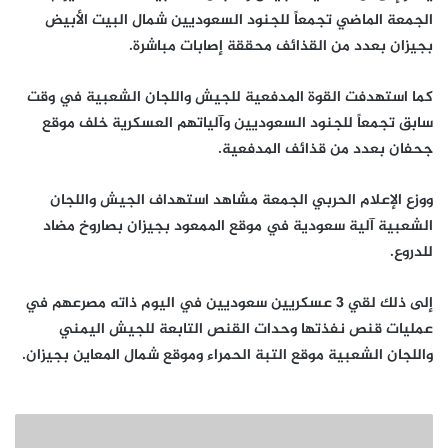
الجمعة الماضي تجمعاً للجنود السعوديين شمال البيت الأبيض
بجيزان بعدد من القذائف محققة إصابات مباشرة.
كما استهدفت القوة المدفعية للجيش واللجان الشعبية في وقت
سابق تجمعاً للجنود السعوديين وآلياتهم العسكرية خلف موقع
جحفان بعدد من قذائف المدفعية.
ووزع الإعلام الحربي الجمعة مشاهد استهداف الجيش واللجان
الشعبية آلية سعودية في موقع الممعود بجيزان بصاروخ مضاد
للدروع.
إلى ذلك لقي 3 عسكريين سعوديين في اليوم ذاته مصرعهم في
عمليات قنص نفذتها وحدات القنص التابعة للجيش اليمني
واللجان الشعبية موقع التبة الحمراء وموقع شمال المعاين بجيزان.