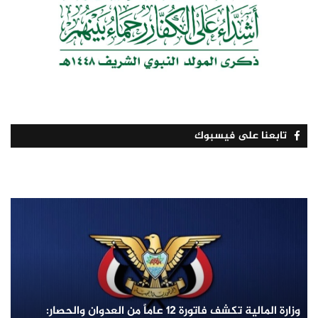
تابعنا على فيسبوك
وزارة المالية تكشف فاتورة 12 عاماً من العدوان والحصار: