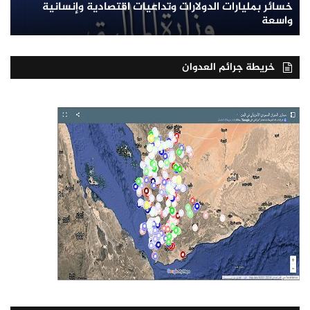
خسائر بمليارات الدولارات وتداعيات اقتصادية وإنسانية
واسعة
خريطة جرائم العدوان