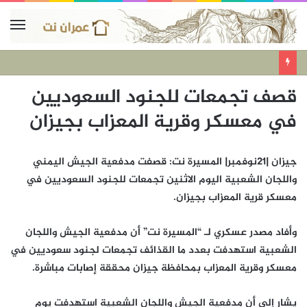
قصف تجمعات للجنود السعوديين
في معسكر وقرية المعزاب بجيزان
جيزان |21نوفمبر| المسيرة نت: قصفت مدفعية الجيش اليمني
واللجان الشعبية اليوم الاثنين تجمعات للجنود السعوديين في
معسكر قرية المعزاب بجيزان.
وأفاد مصدر عسكري لـ “المسيرة نت” أن مدفعية الجيش واللجان
الشعبية استهدفت بعدد ما القذائف تجمعات لجنود سعوديين في
معسكر وقرية المعزاب بمحافظة جيزان محققة إصابات مباشرة.
يشار إلى أن مدفعية الجيش واللجان الشعبية استهدفت يوم