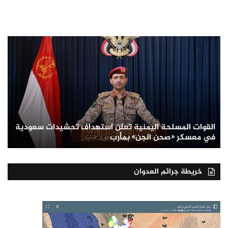
القوات المسلحة اليمنية تعلن استهداف تحشيدات سعودية
في معسكر «صحن الجن» بمأرب
خريطة جرائم العدوان