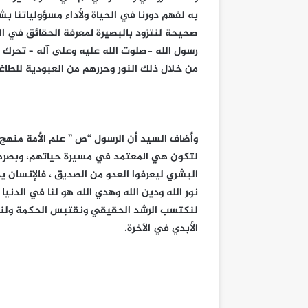
به لفهم دورنا في الحياة ولأداء مسؤولياتن
صحيحة لنتزود بالبصيرة لمعرفة الحقائق في ال
رسول الله -صلوت الله عليه وعلى آله – تحرك 
من خلال ذلك النور وحررهم من العبودية للطاغوت 
وأضاف السيد أن الرسول “ص ” علم الأمة منهج 
لتكون هي المعتمد في مسيرة حياتهم، وبصرهم 
البشري ليعرفوا العدو من الصديق ، فالإنسان يح
نور الله ودين الله وهدي الله هو لنا في الدني
لنكتسب الرشد الحقيقي ونقتبس الحكمة ولنس
الأبدي في الآخرة.