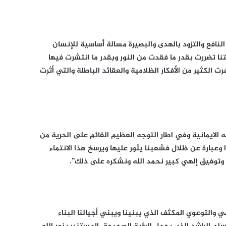
النافع والتزود بالهدى والبصيرة مسالة أساسية للإنسان
تنا تضررت بقدر ما فقدت من النور وبقدر ما انتشرت فيها
ت الكثير من الأفكار الظلامية والعقائد الباطلة والتي أثرت
 الايمانية وفي اطار التوجه العظيم القائم على الحرية من
وعبارة عن ظلال فشعبنا يثور عليها ويرسخ هذا الانتماء
وتوفيق إلهي كبير نحمد الله ونشكره على ذلك”.
ي والتوعوي المكثف الذي يبنينا ويبني أجيالنا البناء