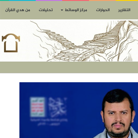
التقارير
الحوارات
مركز الوسائط
تحليلات
من هدي القرآن