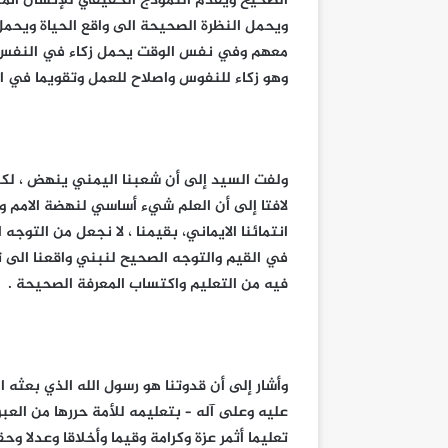
الصحيح ويقدم النموذج الحقيقي للإنسان المسل
ويحمل النظرة الصحيحة الى واقع الحياة ويحمل 
معهم وفي نفس الوقت يحمل زكاء في النفس ف
وهو زكاء للنفوس واصلاح للعمل وتقويما في ال
ولفت السيد إلى أن شعبنا اليمني ينهض ، لكن
لافتا إلى أن العلم شيء أساسي لنهضة الامم
انتمائنا الايماني، بقيمنا ، لا نجعل من التوج
في القيم والتوجه الصحيح لنبني واقعنا الى تو
فيه من التعليم واكتساب المعرفة الصحيحة .
وأشار إلى أن قدوتنا هو رسول الله الذي بعثه ال
عليه وعلى آله – بتعليمه للأمة حررها من العب
تعليما أثمر عزة وكرامة وقيما وأخلاقا وعدلا وحق