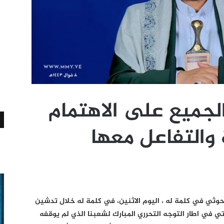
الجميع على الاهتمام
 والتفاعل معها
لحوثي في كلمة له ، اليوم الاثنين، في كلمة له خلال تدشين
ي في اطار التوجه التحرري المبارك لشعبنا الذي لم يوقفه