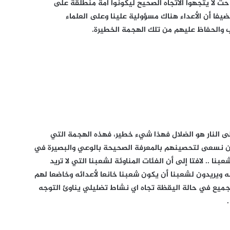
 لا يتجهوا الاتجاه الصحيح ليكونوا أمة منطلقة على
يفا أن الأعداء هناك مسؤولية علينا وعلى العلماء
اب والحفاظ عليهم من تلك الهجمة الخطيرة.
لى النار هو الضلال فهذا شيء خطير، فهذه الهجمة التي
ن نسعى لتحصينهم بالمعرفة الصحيحة بالوعي والبصيرة في
نا .. لافتا إلى أن الفئات المناوئة لشعبنا التي لا تريد
 ويريدون لشعبنا أن يكون شعبنا خانعا لأعدائه وخاضعا لهم
ميع في حالة اليقظة تجاه اي نشاط تضليلي يناوئ التوجه