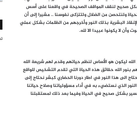
ا بشكل صحيح لنقف المواقف الصحيحة في واقعنا على أسس
حياة ولنتحصن من الضلال ولتتزكى نفوسنا .. مشيرا إلى أن
لإنقاذ البشرية بذلك النور وأخرجهم من الظلمات بشكل عملي
وأن لا يكونوا عبيدا الا لله.
تغر
الله ليكون هو الأساس لنظم حياتهم وقدم لهم شريعة الله
بنور الله حقائق هذه الحياة التي تقدم التشخيص للواقع
تاج الى هذا النور في اطار دورنا الحضاري كبشر نحتاج إلى
ا النور الذي نستضيء به في أداء مسؤولياتنا وصلاح حياتنا
ير بشكل صحيح في الحياة وفيما بعد ذلك لمستقبلنا