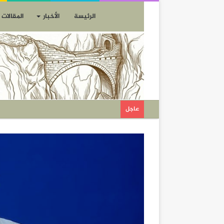
الرئيسة
الأخبار
المقالات
عاجل