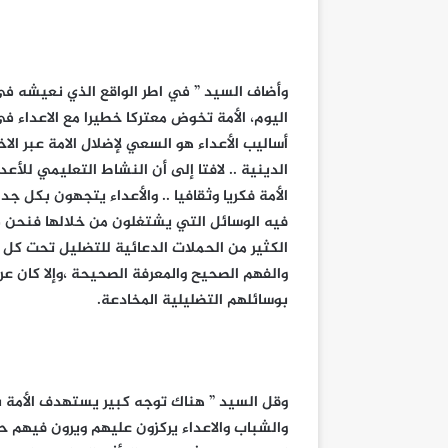
وأضاف السيد ” في اطر الواقع الذي نعيشه في م
اليوم، الأمة تخوض معتركا خطيرا مع الاعداء في
أساليب الأعداء هو السعي لإضلال الامة عبر الا
الدينية .. لافتا إلى أن النشاط التعليمي للأع
الأمة فكريا وثقافيا .. والأعداء يتجهون بكل ج
فيه الوسائل التي يشتغلون من خلالها فنحن في
الكثير من الحملات الدعائية للتضليل تحت كل ا
والفهم الصحيح والمعرفة الصحيحة ،وإلا كان 
بوسائلهم التضليلية المخادعة.
وقل السيد ” هناك توجه كبير يستهدف الأمة ب
والشباب والاعداء يركزون عليهم ويرون فيهم حا