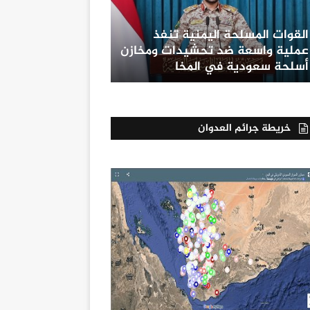
القوات المسلحة اليمنية تنفذ
عملية واسعة ضد تحشيدات ومخازن
أسلحة سعودية في المخا
خريطة جرائم العدوان