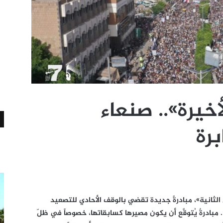
أخيرة».. صنعاء
رة
لثانية»، مبادرةً جديدة تقضي بالوقف الأحادي للتصعيد
. مبادرةٌ يُتوقَّع أن يكون مصيرها كسابقاتها، خصوصاً في ظلّ