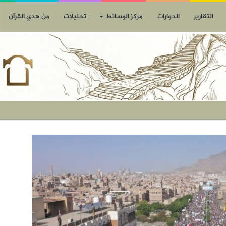
التقارير
الحوارات
مركز الوسائط
تحليلات
من هدي القرآن