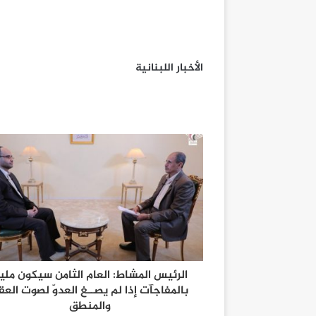
الأخبار اللبنانية
الرئيس المشاط: العام الثامن سيكون مليئا
بالمفاجآت إذا لم يصــغ العدوّ لصوت العق
والمنطق