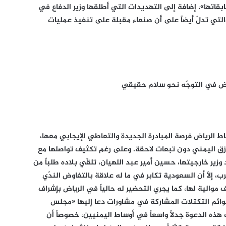
اتها»، إضافة إلى التهديدات التي أطلقها وزير الدفاع في
والتي تدلّ أيضاً على أن صنعاء مقبلة على تنفيذ عمليات
لرياض في التوجّه نحو سلام حقيقي
 الرياض فرصة المبادرة الجديدة والتعاطي الإيجابي معها،
أزق اليمني دون تبعات لاحقة. وعلى رغم تكثيف تواصلها مع
وزير خارجيتها، حسين أمير عبد اللهيان، تلقّي بلاده طلباً من
، إلّا أن السعودية تكابر في ما له علاقة بالتفاوض الندّي
والية لها، كما يجري التحضير له حالياً في الرياض بإشراف
وائم التكتلات المشاركة في مشاورات دعا إليها «مجلس
هر الجاري. وأثارت هذه الدعوة جدلاً واسعاً في أوساط اليمنيين، خصوصاً أن