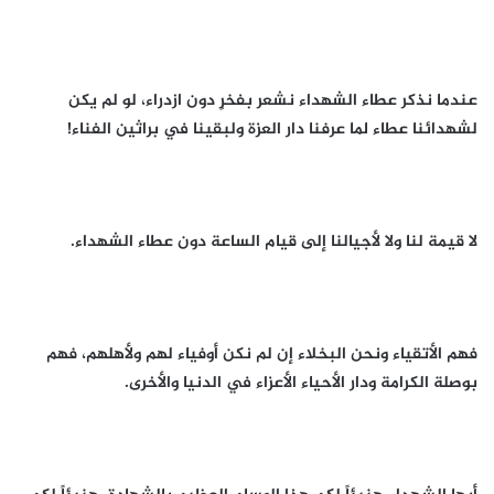
عندما نذكر عطاء الشهداء نشعر بفخرٍ دون ازدراء، لو لم يكن
لشهدائنا عطاء لما عرفنا دار العزة ولبقينا في براثين الفناء!
لا قيمة لنا ولا لأجيالنا إلى قيام الساعة دون عطاء الشهداء.
فهم الأتقياء ونحن البخلاء إن لم نكن أوفياء لهم ولأهلهم، فهم
بوصلة الكرامة ودار الأحياء الأعزاء في الدنيا والأخرى.