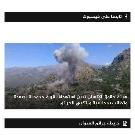
تابعنا على فيسبوك
هيئة حقوق الإنسان تدين استهداف قرية حدودية بصعدة
وتطالب بمحاسبة مرتكبي الجرائم
خريطة جرائم العدوان