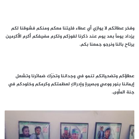
وفخر عطائكم لا يوازي أي عطاء فليتنا معكم ومنكم فشوقنا لكم
يزداد يوماً بعد يوم عند ذكرنا لفوزكم ولكرم مضيفكم أكرم الأكرمين
يرتاح بالنا ونرجو جمعنا بكم.
عطاؤكم وتضحياتكم تنمو في وجداننا وتحَرّك ضمائرنا وتشعل
إيماننا بنور ووعيٍ وبصيرةٍ وإدراكٍ لعظمتكم وكرمكم وخلودكم في
جنة المأوى.