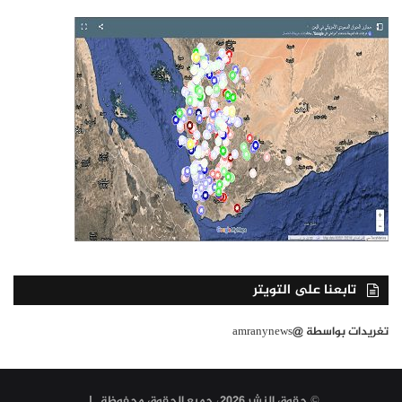
تابعنا على التويتر
تغريدات بواسطة @amranynews
© حقوق النشر 2026، جميع الحقوق محفوظة |