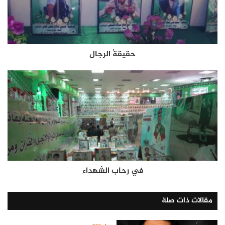
حقيقةُ الرجال
في رحاب الشهداء
مقالات ذات صلة