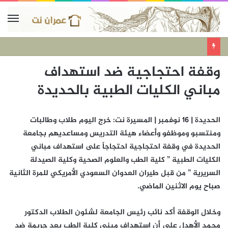
وقفة احتجاجية ضد استهداف
مباني الكليات الطبية بالحديدة
الحديدة | 16 نوفمبر | المسيرة نت: خرج اليوم طلاب وطالبات
ومنتسبو وموظفو وأعضاء هيئة التدريس ومساعديهم بجامعة
الحديدة في وقفة احتجاجية احتجاجاً على استهداف مباني
الكليات الطبية ” كلية الطب والعلوم الصحية وكلية الصيدلة
السريرية ” من قبل طيران العدوان السعودي الأمريكي للمرة الثانية
صباح يوم الاثنين الماضي.
وخلال الوقفة أكد نائب رئيس الجامعة لشئون الطلاب الدكتور
محمد الأهدل على أن استهداف مبنى كلية الطب يعد جريمة ضد