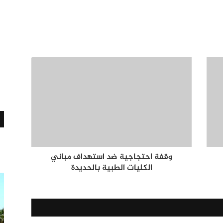
وقفة احتجاجية ضد استهداف مباني
الكليات الطبية بالحديدة