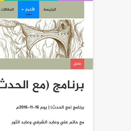
الرئيسة
الأخبار
المقالات
عاجل
برنامج (مع الحدث) | يوم 
برنامج (مع الحدث) | يوم 16-11-2016م
مع حاتم علي وعابد الشرفي وعابد الثور