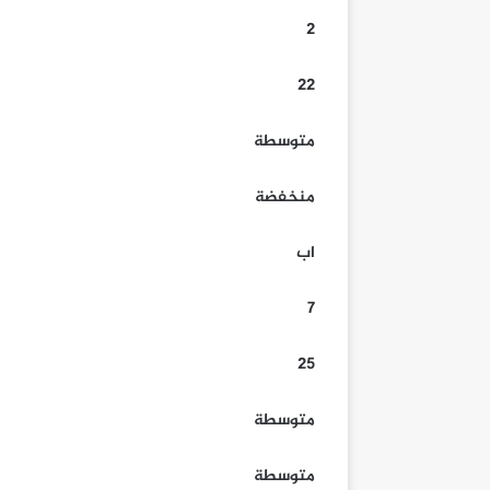
2
22
متوسطة
منخفضة
اب
7
25
متوسطة
متوسطة