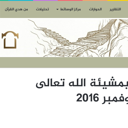
التقارير
الحوارات
مركز الوسائط
تحليلات
من هدي القرآن
مشيئة الله تعالى