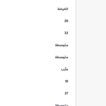
الغيضة
20
32
متوسطة
متوسطة
مأرب
10
27
متوسطة