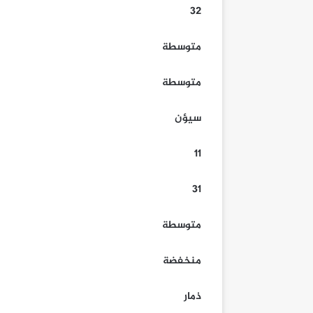
32
متوسطة
متوسطة
سيؤن
11
31
متوسطة
منخفضة
ذمار