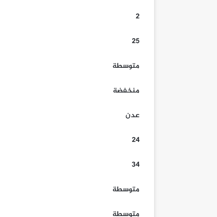
2
25
متوسطة
منخفضة
عدن
24
34
متوسطة
متوسطة