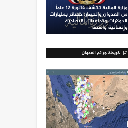
وزارة المالية تكشف فاتورة 12 عاماً
من العدوان والحصار: خسائر بمليارات
الدولارات وتداعيات اقتصادية
وإنسانية واسعة
خريطة جرائم العدوان