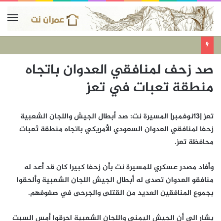
صد زحف لمنافقي العدوان باتجاه
منطقة تعبات في تعز
تعز |13نوفمبر| المسيرة نت: صد أبطال الجيش واللجان الشعبية
زحفا لمنافقي العدوان السعودي الأمريكي باتجاه منطقة ثعبات
محافظة تعز.
وأفاد مصدر عسكري للمسيرة نت بأن زحفا كبيرا كان قد أعد له
منافقو العدوان تصدى له أبطال الجيش اللجان الشعبية وألحقوا
بجموع المنافقين العديد من القتلى والجرحى في صفوفهم.
يشار الى أن الجيش اليمني واللجان الشعبية احرقوا أمس السبت