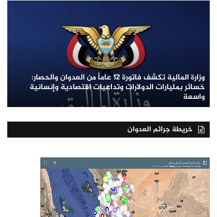
وزارة المالية تكشف فاتورة 12 عاماً من العدوان والحصار:
خسائر بمليارات الدولارات وتداعيات اقتصادية وإنسانية
واسعة
خريطة جرائم العدوان