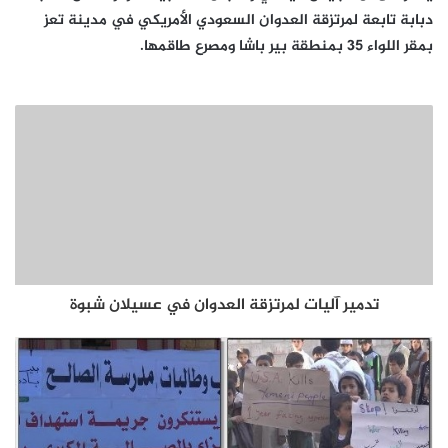
دبابة تابعة لمرتزقة العدوان السعودي الأمريكي في مدينة تعز
بمقر اللواء 35 بمنطقة بير باشا ومصرع طاقمها.
تدمير آليات لمرتزقة العدوان في عسيلان شبوة