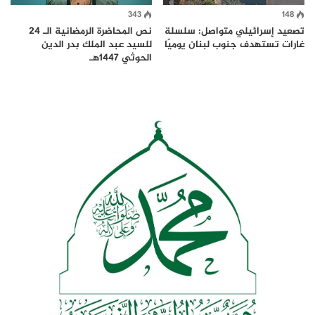
343
148
تصعيد إسرائيلي متواصل: سلسلة
نص المحاضرة الرمضانية الـ 24
غارات تستهدف جنوب لبنان يوميًا
للسيد عبد الملك بدر الدين
الحوثي 1447هـ