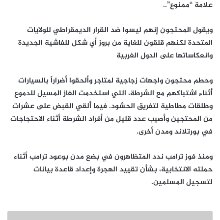
علامة “ممنوع”..
ويقول المحتجون إنهم ليسوا ضد القرار الديمقراطي للولايات
المتحدة لكنهم قلقون للغاية من بروز أي شكل للفاشية الجديدة
وانعكاساتها على الدول الغربية
وحطم محتجون واجهات زجاجية لمتاجر وألحقوا أضراراً بالسيارات
أثناء اشتباكهم مع الشرطة، التي استخدمت الغاز المسيل للدموع
وطلقات مطاطية لتفريق الحشود. فيما ألقي القبض على عشرات
من المحتجين وأصيب عدد قليل من أفراد الشرطة أثناء الاحتجاجات
في بورتلاند ومدن أخرى.
ومنذ فوز ترامب ندد المتظاهرون في بضع مدن بوعود ترامب أثناء
حملته الانتخابية، بشأن تقييد الهجرة وإعداد قاعدة بيانات
لتسجيل المسلمين.