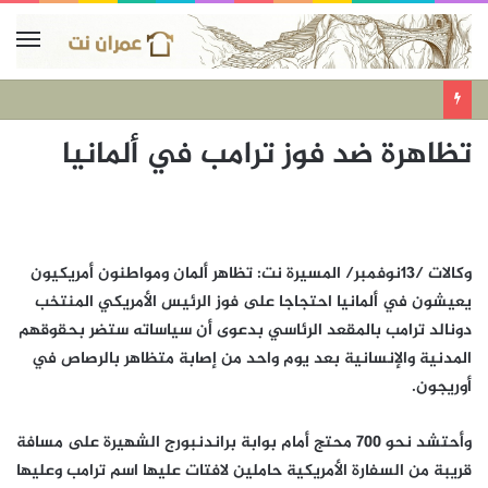
تظاهرة ضد فوز ترامب في ألمانيا
وكالات /13نوفمبر/ المسيرة نت: تظاهر ألمان ومواطنون أمريكيون
يعيشون في ألمانيا احتجاجا على فوز الرئيس الأمريكي المنتخب
دونالد ترامب بالمقعد الرئاسي بدعوى أن سياساته ستضر بحقوقهم
المدنية والإنسانية بعد يوم واحد من إصابة متظاهر بالرصاص في
أوريجون.
وأحتشد نحو 700 محتج أمام بوابة براندنبورج الشهيرة على مسافة
قريبة من السفارة الأمريكية حاملين لافتات عليها اسم ترامب وعليها