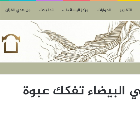
التقارير
الحوارات
مركز الوسائط
تحليلات
من هدي القرآن
في البيضاء تفكك عبوة