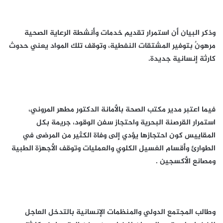
وذكر البيان أن استمرار تقديم خدمات وأنشطة الرعاية الصحية
مرهونٌ بتوفير المشتقات النفطية، وتوقف تلك المواد يعني حدوث
كارثة إنسانية جديدة.
فيما اعتبر مدير مكتب الصحة بالأمانة الدكتور مطهر المروني،
استمرار القرصنة البحرية واحتجاز سفن الوقود، جريمة بكل
المقاييس كون احتجازها يؤدي إلى وفاة الكثير من المرضى في
الطوارئ وأقسام الغسيل الكلوي والعمليات وتوقف الأجهزة الطبية
ومصانع الأكسجين .
وطالب المجتمع الدولي والمنظمات الإنسانية بالتدخل العاجل