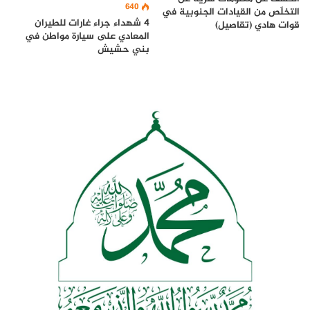
640
التخلّص من القيادات الجنوبية في
4 شهداء جراء غارات للطيران
قوات هادي (تقاصيل)
المعادي على سيارة مواطن في
بني حشيش