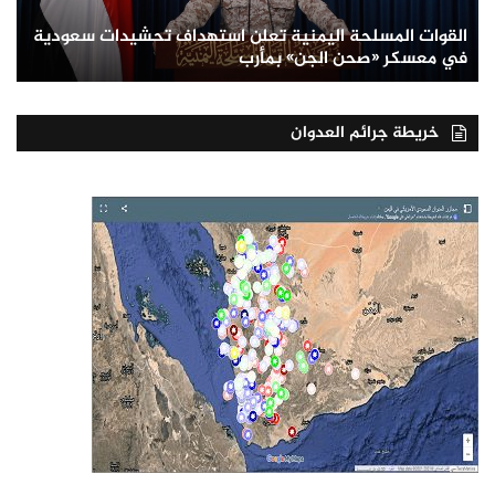
القوات المسلحة اليمنية تعلن استهداف تحشيدات سعودية
في معسكر «صحن الجن» بمأرب
خريطة جرائم العدوان