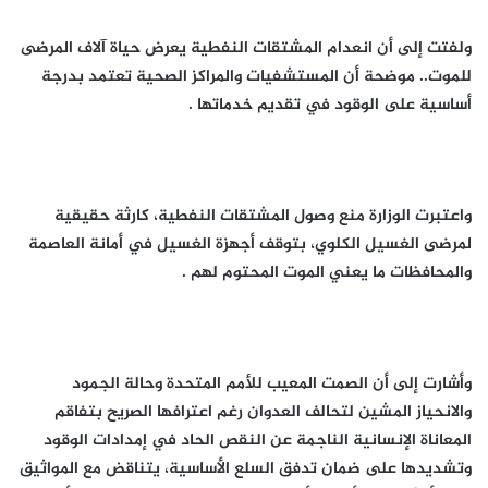
ولفتت إلى أن انعدام المشتقات النفطية يعرض حياة آلاف المرضى
للموت.. موضحة أن المستشفيات والمراكز الصحية تعتمد بدرجة
أساسية على الوقود في تقديم خدماتها .
واعتبرت الوزارة منع وصول المشتقات النفطية، كارثة حقيقية
لمرضى الغسيل الكلوي، بتوقف أجهزة الغسيل في أمانة العاصمة
والمحافظات ما يعني الموت المحتوم لهم .
وأشارت إلى أن الصمت المعيب للأمم المتحدة وحالة الجمود
والانحياز المشين لتحالف العدوان رغم اعترافها الصريح بتفاقم
المعاناة الإنسانية الناجمة عن النقص الحاد في إمدادات الوقود
وتشديدها على ضمان تدفق السلع الأساسية، يتناقض مع المواثيق