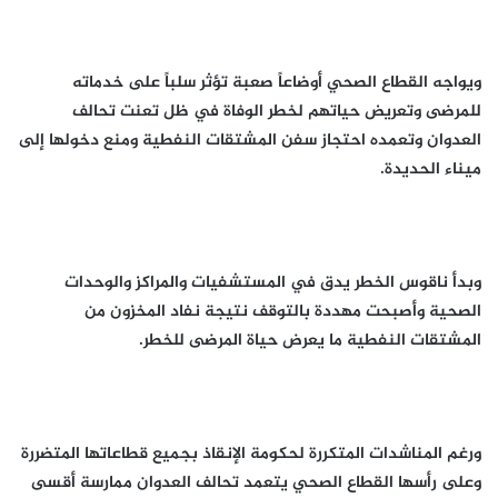
ويواجه القطاع الصحي أوضاعاً صعبة تؤثر سلباً على خدماته
للمرضى وتعريض حياتهم لخطر الوفاة في ظل تعنت تحالف
العدوان وتعمده احتجاز سفن المشتقات النفطية ومنع دخولها إلى
ميناء الحديدة.
وبدأ ناقوس الخطر يدق في المستشفيات والمراكز والوحدات
الصحية وأصبحت مهددة بالتوقف نتيجة نفاد المخزون من
المشتقات النفطية ما يعرض حياة المرضى للخطر.
ورغم المناشدات المتكررة لحكومة الإنقاذ بجميع قطاعاتها المتضررة
وعلى رأسها القطاع الصحي يتعمد تحالف العدوان ممارسة أقسى