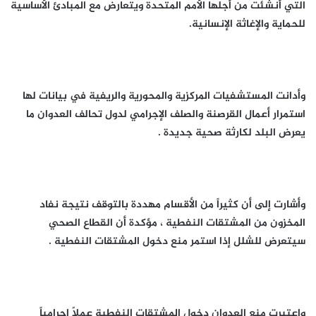
التي أنشئت من أجلها الأمم المتحدة ويتعارض مع المبادئ الأساسية
للحماية والإغاثة الإنسانية.
وأدانت المستشفيات المركزية والمحورية والريفية في بيانات لها
استمرار أعمال القرصنة والصلف الإجرامي لدول تحالف العدوان ما
يعرض البلد لكارثة صحية جديدة .
وأشارت إلى أن كثيراً من الأقسام مهددة بالتوقف نتيجة نفاد
المخزون من المشتقات النفطية ، مؤكدة أن القطاع الصحي
سيتعرض للشلل إذا استمر منع دخول المشتقات النفطية .
واعتبرت منع العدوان دخول المشتقات النفطية عملاً إجرامياً