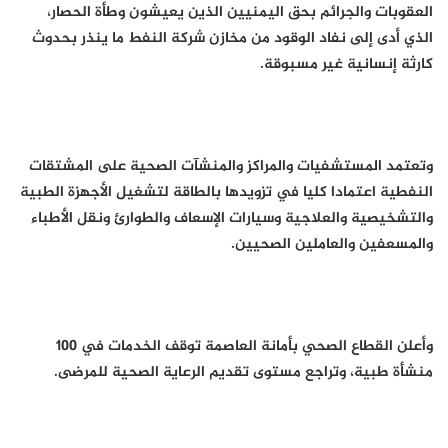
العقوبات والجرائم بحق اليمنيين الذين يعيشون وطأة الحصار،
الذي أدى إلى نفاد الوقود من مخازن شركة النفط ما ينذر بحدوث
كارثة إنسانية غير مسبوقة.
وتعتمد المستشفيات والمراكز والمنشآت الصحية على المشتقات
النفطية اعتمادا كليا في تزويدها بالطاقة لتشغيل الأجهزة الطبية
والتشخيصية والعلاجية وسيارات الإسعاف والطوارئ ونقل الأطباء
والمسعفين والعاملين الصحيين.
وأعلن القطاع الصحي بأمانة العاصمة توقف الخدمات في 100
منشأة طبية، وتراجع مستوى تقديم الرعاية الصحية للمرضى.