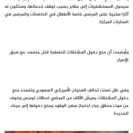
سيحول المستشفيات إلى مقابر بسبب توقف خدماتها، وستكون له
آثارا سلبية على المرضى خاصة الأطفال في الحاضنات والمرضى في
العنايات المركزة.
وأوضحت أن منع دخول المشتقات النفطية قتل متعمد، مع سبق
الإصرار.
وفي ظل تعنت تحالف العدوان الأمريكي السعودي وتعمده منع
دخول المشتقات يعيش الآلاف من المرضي لحظات توجس وخوف
من موت محقق جراء احتجاز سفن الوقود ومنع دخولها إلى ميناء
الحديدة