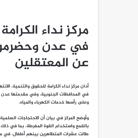
مركز نداء الكرام
في عدن وحضرموت 
عن المعتقلين
أدان مركز نداء الكرامة للحقوق والتنمية، الان
في المحافظات الجنوبية، وفي مقدمتها عدن وح
وعلى رأسها خدمات الكهرباء والمياه.
وأوضح المركز في بيان أن الاحتجاجات السلمي
بالقمع واستخدام القوة المفرطة، بما في ذلك إ
طالت عشرات المتظاهرين بينهم أطفال، في مخا