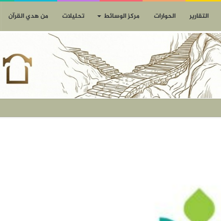
التقارير
الحوارات
مركز الوسائط
تحليلات
من هدي القرآن