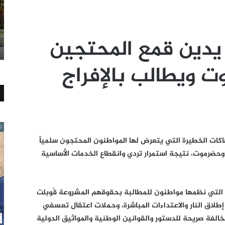
ة يدين قمع المحتجين
ويطالب بالإفراج
تهاكات الخطيرة التي يتعرض لها المواطنون المحتجون سلمياً
ضرموت، نتيجة استمرار تردي وانقطاع الخدمات الأساسية
ة التي نظمها مواطنون للمطالبة بحقوقهم المشروعة قُوبلت
طلاق النار والاعتداءات المباشرة، وحملات اعتقال تعسفي
لفة صريحة للدستور والقوانين الوطنية والمواثيق الدولية