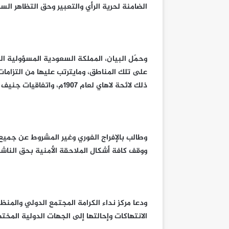
الضامنة لحرية الرأي والتعبير وحق التظاهر الس
وحمّل البيان، المملكة السعودية المسؤولية ال
على تلك المناطق، ومايترتب عليها من التزامات
ذلك لائحة لاهاي لعام 1907م، واتفاقيات جنيف ونظام روما الأساسي للمحكمة الجنائية الدولية.
وطالب بالإفراج الفوري وغير المشروط عن جمي
ووقف كافة أشكال الملاحقة الأمنية بحق الناش
ودعا مركز نداء الكرامة المجتمع الدولي والمن
الانتهاكات وإحالتها إلى الجهات الدولية المخ