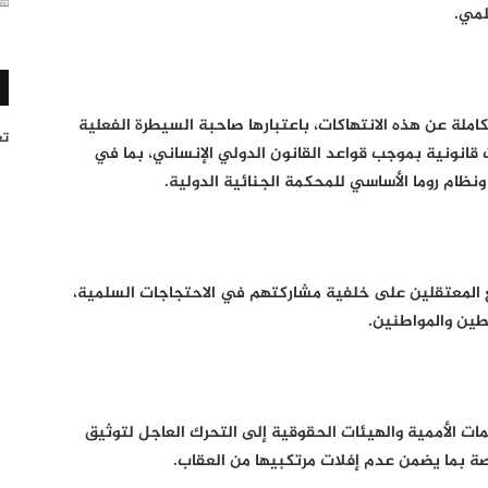
لمي.
كاملة عن هذه الانتهاكات، باعتبارها صاحبة السيطرة الفعلية
تغر
 قانونية بموجب قواعد القانون الدولي الإنساني، بما في
ع المعتقلين على خلفية مشاركتهم في الاحتجاجات السلمية،
طين والمواطنين.
ظمات الأممية والهيئات الحقوقية إلى التحرك العاجل لتوثيق
تصة بما يضمن عدم إفلات مرتكبيها من العقاب.