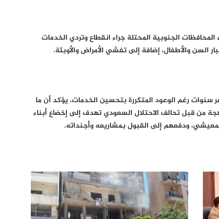
اء المحافظات الجنوبية المحتلة جراء انقطاع وتردي الخدمات
ار السن والأطفال، إضافة إلى تفشي الأمراض والأوبئة.
شر سنوات رغم الوعود المتكررة بتحسين الخدمات، يؤكد أن ما
ة من قبل تحالف الاحتلال السعودي تهدف إلى إخضاع أبناء
المعيشي، ودفعهم إلى القبول بمشاريعه وأجنداته.