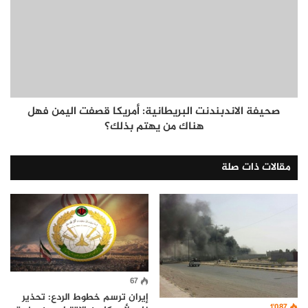
صحيفة الاندبندنت البريطانية: أمريكا قصفت اليمن فهل
هناك من يهتم بذلك؟
مقالات ذات صلة
67
إيران ترسم خطوط الردع: تحذير
1٬087