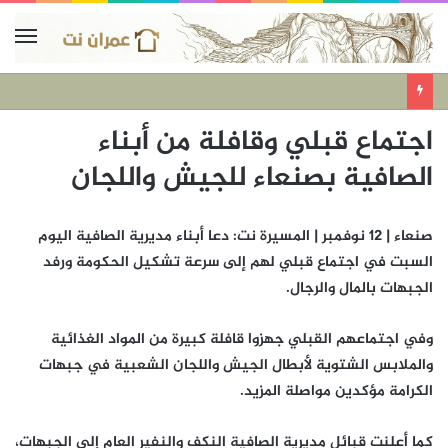
اجتماع قبلي وقافلة من أبناء
الصافية بصنعاء للجيش واللجان
صنعاء | 12 نوفمبر | المسيرة نت: دعا أبناء مديرية الصافية اليوم
السبت في اجتماع قبلي لهم إلى سرعة تشكيل الحكومة ورفد
الجبهات بالمال والرجال.
وفي اجتماعهم القبلي جهزوا قافلة كبيرة من المواد الغذائية
والملابس الشتوية لأبطال الجيش واللجان الشعبية في جبهات
الكرامة مؤكدين مواصلة المزيد.
كما أعلنت قبائل مديرية الصافية النكف والنفير العام إلى الجبهات،