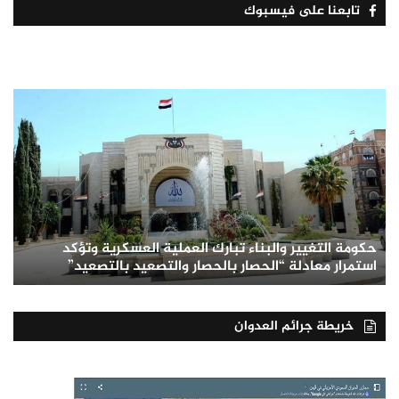
تابعنا على فيسبوك
حكومة التغيير والبناء تبارك العملية العسكرية وتؤكد
استمرار معادلة “الحصار بالحصار والتصعيد بالتصعيد”
خريطة جرائم العدوان