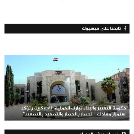
تابعنا على فيسبوك
حكومة التغيير والبناء تبارك العملية العسكرية وتؤكد
استمرار معادلة “الحصار بالحصار والتصعيد بالتصعيد”