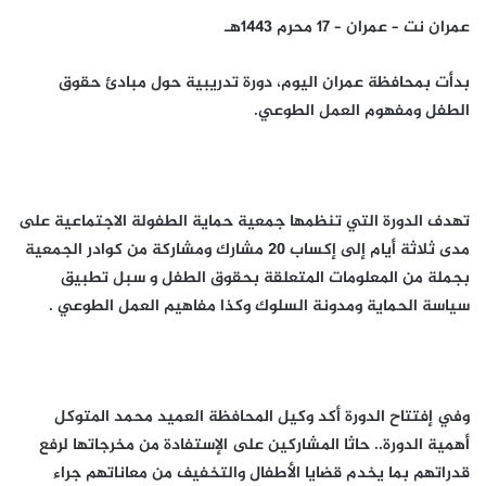
عمران نت – عمران – 17 محرم ١٤٤٣هـ
بدأت بمحافظة عمران اليوم، دورة تدريبية حول مبادئ حقوق
الطفل ومفهوم العمل الطوعي.
تهدف الدورة التي تنظمها جمعية حماية الطفولة الاجتماعية على
مدى ثلاثة أيام إلى إكساب 20 مشارك ومشاركة من كوادر الجمعية
بجملة من المعلومات المتعلقة بحقوق الطفل و سبل تطبيق
سياسة الحماية ومدونة السلوك وكذا مفاهيم العمل الطوعي .
وفي إفتتاح الدورة أكد وكيل المحافظة العميد محمد المتوكل
أهمية الدورة.. حاثا المشاركين على الإستفادة من مخرجاتها لرفع
قدراتهم بما يخدم قضايا الأطفال والتخفيف من معاناتهم جراء