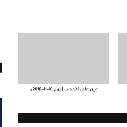
عين على الأحداث | يوم 10-11-2016م