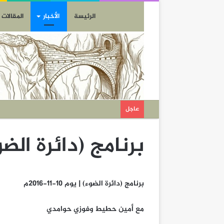
الرئيسة
الأخبار
المقالات
عاجل
برنامج (دائرة الضوء) | يو
برنامج (دائرة الضوء) | يوم 10-11-2016م
مع أمين حطيط وفوزي حوامدي