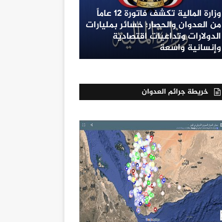
وزارة المالية تكشف فاتورة 12 عاماً
من العدوان والحصار: خسائر بمليارات
الدولارات وتداعيات اقتصادية
وإنسانية واسعة
خريطة جرائم العدوان