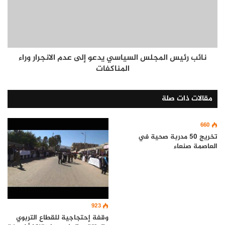
نائب رئيس المجلس السياسي يدعو إلى عدم الانجرار وراء
المناكفات
مقالات ذات صلة
660
تخريج 50 مدربة صحية في
العاصمة صنعاء
923
وقفة إحتجاجية للقطاع التربوي