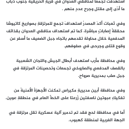
استهدفت تجمعًا لمنافقي العدوانِ في قريةِ الحريقية جنوبَ ذباب
ما أدّى إلى مقتلِ وجرحِ عددٍ منهم .
وفي ثعبات أكدَ المصدرُ استهدافَ تجمعٍ للمرتزقةِ بصواريخ كاتيوشا
محققةً إصاباتٍ مباشرة، كما تم استهداف منافقي العدوان بقذائف
المدفعية خلال محاولة تقدمهم باتجاه جبل الضعيف ما أسفر عن
وقوع قتلى وجرحى في صفوفهم.
وفي محافظة مأرب استهدف أبطال الجيش واللجان الشعبية
بالقصف المدفعي والصاروخي تجمعات وتحصينات المرتزقة في
جبل صلب بمديرية صرواح.
وفي محافظة أبين مديريةِ مكيراس تمكنت الأجهزةُ الأمنيةُ من
تفكيكِ عبوتينِ ناسفتينِ زُرعتا على الخطِّ العام في منطقةِ عوين.
أما في محافظة لحج فقد تم تدمير آلية عسكرية تقل مرتزقة في
الجهة الغربية لمنطقة كهبوب.