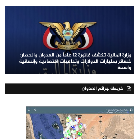
وزارة المالية تكشف فاتورة 12 عاماً من العدوان والحصار:
خسائر بمليارات الدولارات وتداعيات اقتصادية وإنسانية
واسعة
خريطة جرائم العدوان