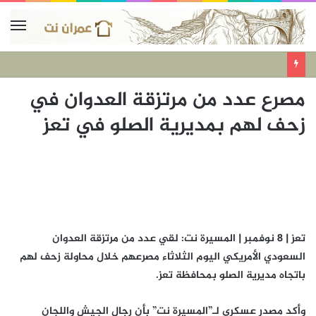
مصرع عدد من مرتزقة العدوان في
زحف لهم بمديرية الصلو في تعز
تعز | 8 نوفمبر | المسيرة نت: لقي عدد من مرتزقة العدوان
السعودي الأمريكي اليوم الثلاثاء مصرعهم خلال محاولة زحف لهم
باتجاه مديرية الصلو بمحافظة تعز.
وأكد مصدر عسكري لـ”المسيرة نت” بأن رجال الجيش واللجان