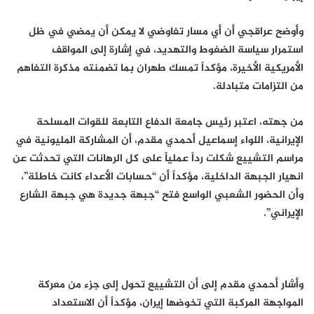
وأوضح عراقجي أن أي مسار تفاوضي لا يمكن أن يمضي في ظل
استمرار سياسة الضغوط والتهديد، في إشارة إلى المواقف
الأمريكية الأخيرة، مؤكداً تمسك طهران بما تضمنته مذكرة التفاهم
من التزامات متبادلة.
من جهته، اعتبر رئيس جامعة الدفاع التابعة للقوات المسلحة
الإيرانية، اللواء إسماعيل أحمدي مقدم، أن المشاركة المليونية في
مراسم التشييع شكلت رداً عملياً على كل الرهانات التي تحدثت عن
انهيار الجبهة الداخلية، مؤكداً أن “حسابات الأعداء كانت خاطئة”،
وأن الحضور الشعبي الواسع فتح “جبهة جديدة هي جبهة الشارع
الإيراني”.
وأشار أحمدي مقدم إلى أن التشييع تحول إلى جزء من معركة
المواجهة المركبة التي تخوضها إيران، مؤكداً أن الاستعداد