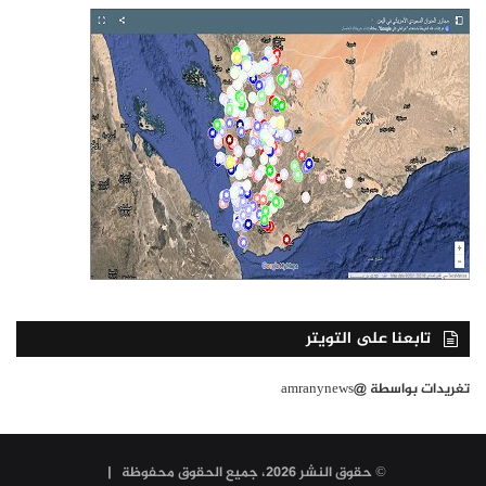
تابعنا على التويتر
تغريدات بواسطة @amranynews
© حقوق النشر 2026، جميع الحقوق محفوظة |