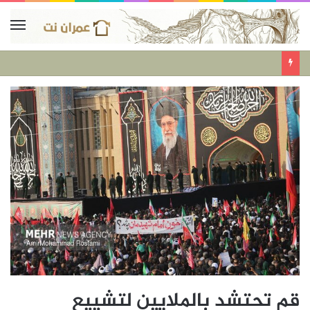
قم تحتشد بالملايين لتشييع