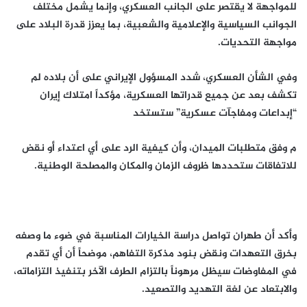
للمواجهة لا يقتصر على الجانب العسكري، وإنما يشمل مختلف
الجوانب السياسية والإعلامية والشعبية، بما يعزز قدرة البلاد على
مواجهة التحديات.
وفي الشأن العسكري، شدد المسؤول الإيراني على أن بلاده لم
تكشف بعد عن جميع قدراتها العسكرية، مؤكداً امتلاك إيران
“إبداعات ومفاجآت عسكرية” ستستخد
م وفق متطلبات الميدان، وأن كيفية الرد على أي اعتداء أو نقض
للاتفاقات ستحددها ظروف الزمان والمكان والمصلحة الوطنية.
وأكد أن طهران تواصل دراسة الخيارات المناسبة في ضوء ما وصفه
بخرق التعهدات ونقض بنود مذكرة التفاهم، موضحاً أن أي تقدم
في المفاوضات سيظل مرهوناً بالتزام الطرف الآخر بتنفيذ التزاماته،
والابتعاد عن لغة التهديد والتصعيد.