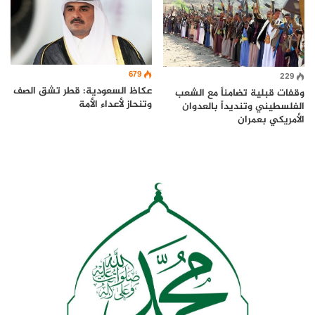
679
229
عكاظ السعودية: قطر تشق الصف
وقفات قبلية تضامناً مع الشعب
وتنحاز لأعداء الأمة
الفلسطيني وتنديداً بالعدوان
الأمريكي بعمران