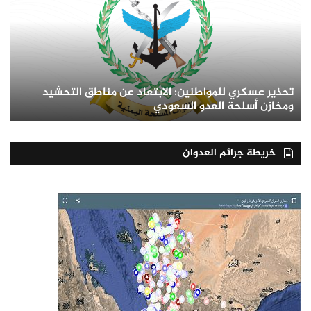
تحذير عسكري للمواطنين: الابتعاد عن مناطق التحشيد
ومخازن أسلحة العدو السعودي
خريطة جرائم العدوان