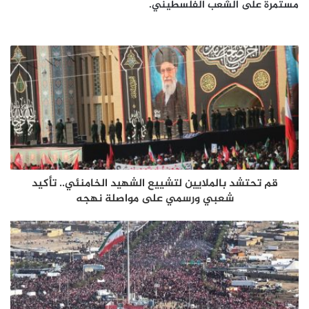
مستمرة على الشعب الفلسطيني.
قم تحتشد بالملايين لتشييع الشهيد الخامنئي.. تأكيد
شعبي ورسمي على مواصلة نهجه