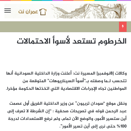
الخرطوم تستعد لأسوأ الاحتمالات
وكالات |8نوفمبر| المسيرة نت: أعلنت وزارة الداخلية السودانية أنها
تتحسب لـما وصفته بـ”أسوأ السيناريوهات” المتوقعة من
المواطنين تجاه الإجراءات الاقتصادية التي اتخذتها الحكومة مؤخرا.
ونقل موقع “سودان تربيون” عن وزير الداخلية الفريق أول عصمت
عبد الرحمن قوله في تصريحات صحفية : “إن الشرطة لا تعرف إلى
أين ستسير الأمور، والوضع الآن تمام، ولم نرفع الاستعدادات لدرجة
100% حتى نرى إلى أين تسير الأمور”.