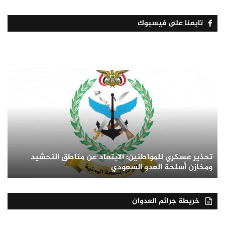
تابعنا على فيسبوك
تحذير عسكري للمواطنين: الابتعاد عن مناطق التحشيد
ومخازن أسلحة العدو السعودي
خريطة جرائم العدوان