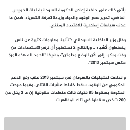
يأتي ذلك على خلفية إعلان الحكومة السودانية ليلة الخميس
الماضي، تحرير سعر الوقود والدواء وزيادة تعرفة الكهرباء، ضمن ما
عدته سياسات إصلاحية للاقتصاد الوطني.
وقال وزير الداخلية السوداني :”تأتينا معلومات كثيرة عن ناس
يخططون لأشياء .. وبالتالي لا نستطيع أن نرفع الاستعدادات من
وقت مبكر.. إلى الأن الوضع مطمئن”، مضيفا “الحمد لله هذه المرة
عكس سبتمبر 2013”.
واندلعت احتجاجات بالسودان في سبتمبر 2013 عقب رفع الدعم
الحكومي عن الوقود، سقط خلالها عشرات القتلى. وفيما صرحت
الحكومة بسقوط 85 قتيلا، قالت منظمات حقوقية إن ما لا يقل عن
200 شخص سقطوا في تلك المظاهرات.