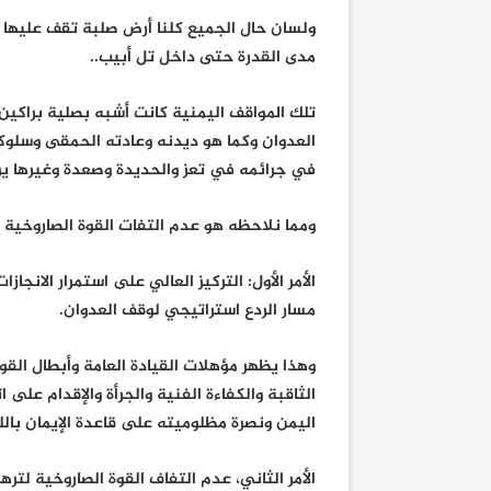
ولسان حال الجميع كلنا أرض صلبة تقف عليها
مدى القدرة حتى داخل تل أبيب..
تلك المواقف اليمنية كانت أشبه بصلية براكي
العدوان وكما هو ديدنه وعادته الحمقى وسلوكه
في جرائمه في تعز والحديدة وصعدة وغيرها ي
ومما نلاحظه هو عدم التفات القوة الصاروخية 
الأمر الأول: التركيز العالي على استمرار الانجا
مسار الردع استراتيجي لوقف العدوان.
وهذا يظهر مؤهلات القيادة العامة وأبطال القوة
الثاقبة والكفاءة الفنية والجرأة والإقدام عل
اليمن ونصرة مظلوميته على قاعدة الإيمان بالل
الأمر الثاني، عدم التفاف القوة الصاروخية لتر