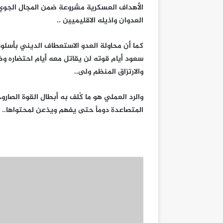
الأهداف العسكرية مشروعة ضمن المجال الجوي 
العدوان واذيله الاقليميين ..
كما أن محاولة العدو الاستعطاف الديني بأس
سعود أيام قوته لن يقاتل معه أيام احتضاره و
والارتزاق المنظم ولى..
والرد العملي هو ما كُلف به أبطال القوة الصار
المتصاعدة دوماً حتى يفهم ويذعن لمحتواها..