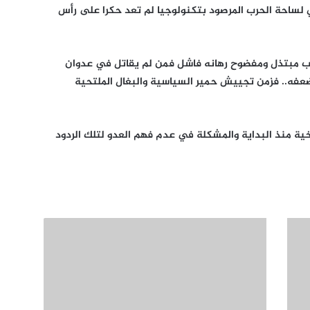
لساحة الحرب المرصود بتكنولوجيا لم تعد حكرا على رأس
لوب مبتذل ومفضوح رهانه فاشل فمن لم يقاتل في عدوان
ضعفه.. فزمن تجييش حمير السياسية والبغال الملتحية
وخية منذ البداية والمشكلة في عدم فهم العدو لتلك الردود