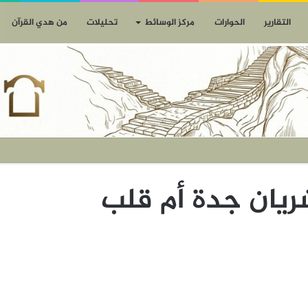
التقارير
الحوارات
مركز الوسائط
تحليلات
من هدي القرآن
شريان جدة أم قلب