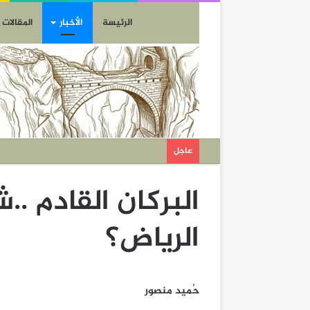
الرئيسة
الأخبار
المقالات
عاجل
البركان القادم ..
الرياض؟
حُميد منصور