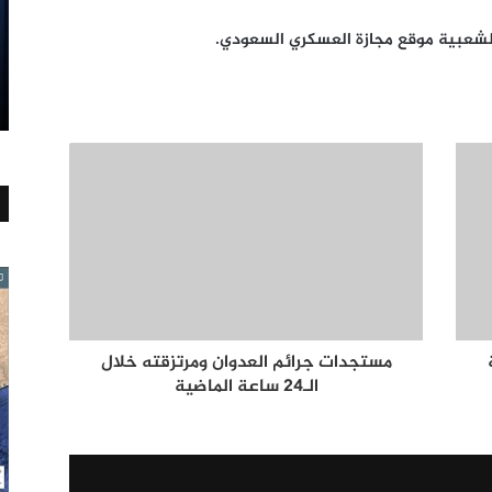
الشعبية موقع مجازة العسكري السعودي.
مستجدات جرائم العدوان ومرتزقته خلال
الـ24 ساعة الماضية