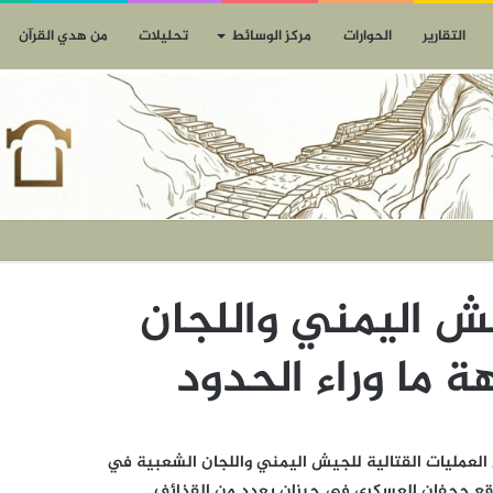
التقارير
الحوارات
مركز الوسائط
تحليلات
من هدي القرآن
ش اليمني واللجان
 ما وراء الحدود
 نت: تتواصل العمليات القتالية للجيش اليمني واللجان الشعبية في
وقع جحفان العسكري في جيزان بعدد من القذائف.