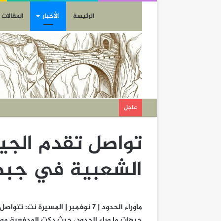
الرئيسة
الأخبار
المقالات
عاجل
تواصل تقدم الجي
الشعبية في جبهة
ماوراء الحدود | 7 نوفمبر | المسيرة
جبهات ما وراء الحدود، حيث دكت المدفعية م