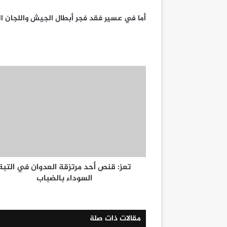
أما في عسير فقد فجر أبطال الجيش واللجان 
تعز: قنص أحد مرتزقة العدوان في التبة
السوداء بالضباب
مقالات ذات صلة