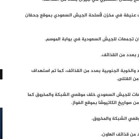
ات عنيفة في مخزن لأسلحة الجيش السعودي بموقع جحفان
ن تجمعات للجيش السعودية في بوابة الموسم.
 بعدد من القذائف.
 والخوبة الجنوبية بعدد من القذائف، كما تم استهداف
ن القتلى.
عات للجيش السعودي خلف موقعي الشبكة والمخروق كما
 صواريخ الكاتيوشا بموقع الفواز.
وقعي الشبكة والمخروق.
من قذائف الهاون.