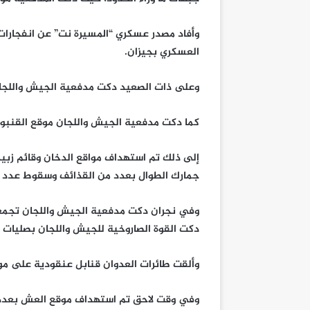
وأفاد مصدر عسكري “المسيرة نت” عن انفجار
العسكري بجيزان.
وعلى ذات الصعيد دكت مدفعية الجيش واللجا
كما دكت مدفعية الجيش واللجان موقع القنبور
إلى ذلك تم استهداف مواقع الدخان وقائم زبيد
جمارك الطوال بعدد من القذائف وسقوط عدد م
وفي نجران دكت مدفعية الجيش واللجان تجم
دكت القوة الصاروخية للجيش واللجان بصليات من
وألقت طائرات العدوان قنابل عنقودية على م
وفي وقت لاحق تم استهداف موقع العش بعدد 