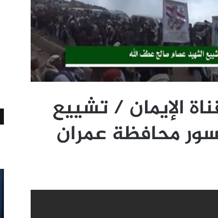
ناة الإيمان / تشييع
سور محافظة عمران