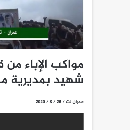
مواكب الإباء من ق
شهيد بمديرية م
عمران نت / 26 / 8 / 2020