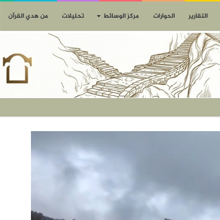
التقارير
الحوارات
مركز الوسائط
تحليلات
من هدي القرآن