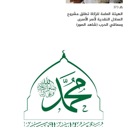
373
الهيئة العامة للزكاة تطلق مشروع
السلال النقدية لأسر الأسرى
ومعاقي الحرب (شاهد الصور)