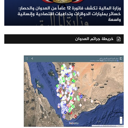
وزارة المالية تكشف فاتورة 12 عاماً من العدوان والحصار:
خسائر بمليارات الدولارات وتداعيات اقتصادية وإنسانية
واسعة
خريطة جرائم العدوان