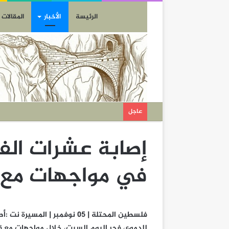
الرئيسة
الأخبار
المقالات
عاجل
إصابة عشرات الف
في مواجهات مع ق
فلسطين المحتلة | 05 نوفمبر |
للدموع، فجر اليوم السبت، خلال مواجهات مع ق