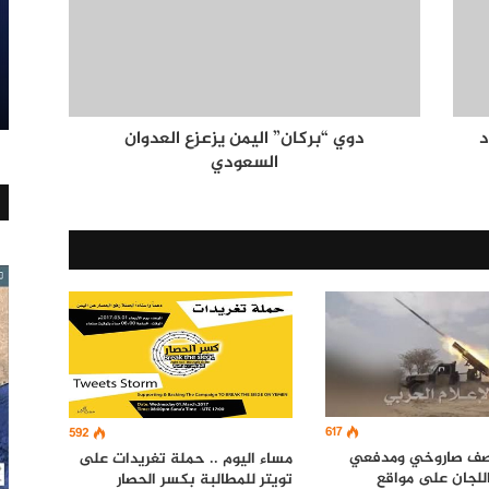
دوي “بركان” اليمن يزعزع العدوان
السعودي
617
592
صف صاروخي ومدفعي
مساء اليوم .. حملة تغريدات على
للجان على مواقع
تويتر للمطالبة بكسر الحصار