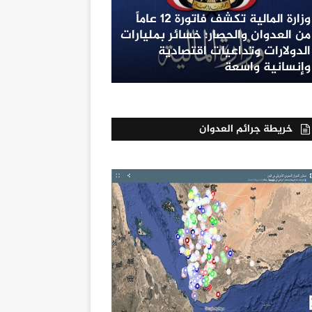
وزارة المالية تكشف فاتورة 12 عاماً
من العدوان والحصار: خسائر بمليارات
الدولارات وتداعيات اقتصادية
وإنسانية واسعة
خريطة جرائم العدوان