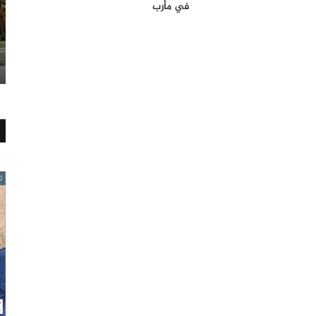
في مأرب