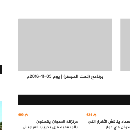
برنامج (تحت المجهر) | يوم 05-11-2016م
699
624
صماد يناقش الأضرار التي
مرتزقة العدوان يقصفون
دوان في ذمار
بالمدفعية قرى بحريب القراميش