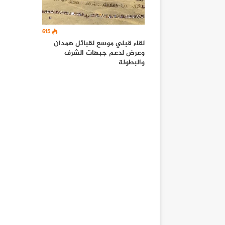
615
لقاء قبلي موسع لقبائل همدان
وعرض لدعم جبهات الشرف
والبطولة