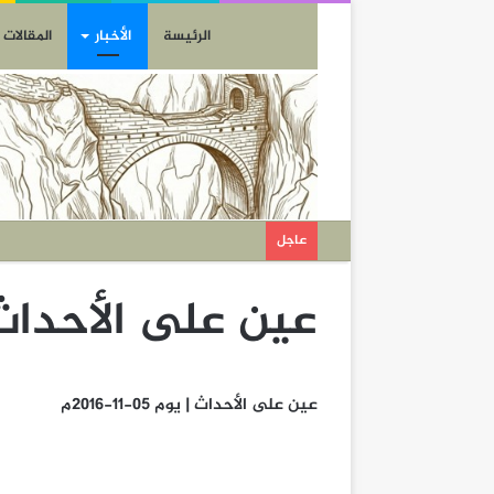
الرئيسة
الأخبار
المقالات
عاجل
عين على الأحداث | يوم 5
عين على الأحداث | يوم 05-11-2016م