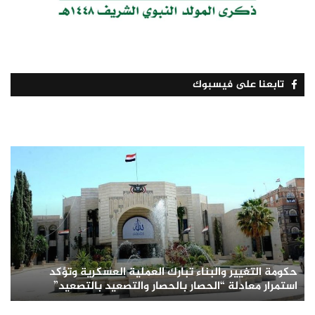
تابعنا على فيسبوك
حكومة التغيير والبناء تبارك العملية العسكرية وتؤكد
استمرار معادلة “الحصار بالحصار والتصعيد بالتصعيد”