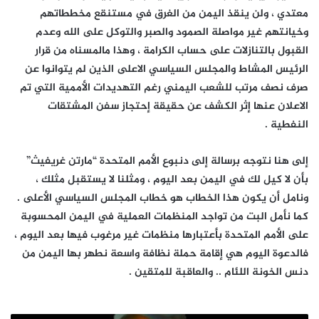
معتدي ، ولن ينقذ اليمن من الغرق في مستنقع مخططاتهم
وخيانتهم غير مواصلة الصمود والصبر والتوكل على الله وعدم
القبول بالتنازلات على حساب الكرامة ، وهذا مالمسناه من قرار
الرئيس المشاط والمجلس السياسي الاعلى الذين لم يتوانوا عن
صرف نصف مرتب للشعب اليمني رغم التهديدات الأممية التي تم
الاعلان عنها إثر الكشف عن حقيقة إحتجاز سفن المشتقات
النفطية .
إلى هنا نتوجه برسالة إلى دنبوع الأمم المتحدة “مارتن غريفيث”
بأن لا كيل لك في اليمن بعد اليوم ، ومثلنا لا يستقبل مثلك ،
ونامل أن يكون هذا الخطاب هو خطاب المجلس السياسي الأعلى .
كما نأمل البت من تواجد المنظمات العملية في اليمن المحسوبة
على الأمم المتحدة بأعتبارها منظمات غير مرغوب فيها بعد اليوم ،
فالدعوة اليوم هي إقامة حملة نظافة واسعة نطهر بها اليمن من
دنس الخونة اللئام .. والعاقبة للمتقين .