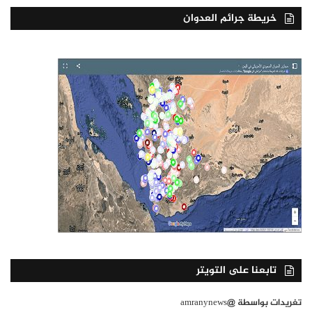
خريطة جرائم العدوان
تابعنا على التويتر
تغريدات بواسطة @amranynews