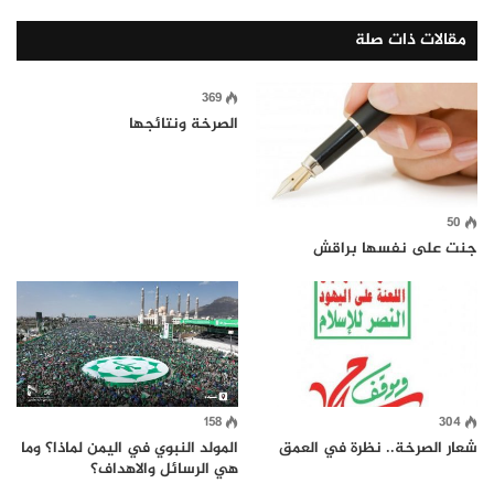
مقالات ذات صلة
369
الصرخة ونتائجها
50
جنت على نفسها براقش
158
304
شعار الصرخة.. نظرة في العمق
المولد النبوي في اليمن لماذا؟ وما
هي الرسائل والاهداف؟