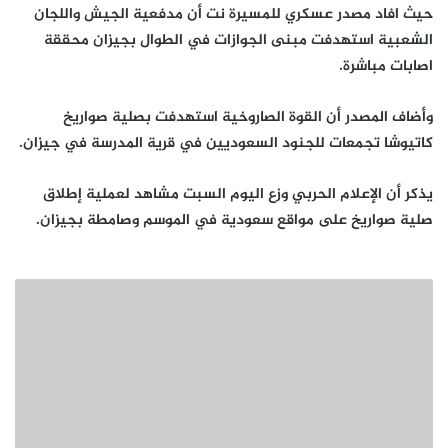
حيث افاد مصدر عسكري للمسيرة نت أن مدفعية الجيش واللجان
الشعبية استهدفت مبنى الجوازات في الطوال بجيزان محققة
اصابات مباشرة.
وأضاف المصدر أن القوة الصاروخية استهدفت بصلية صواريخ
كاتيوشا تجمعات للجنود السعوديين في قرية المدرسة في جيزان.
يذكر أن الإعلام الحربي وزع اليوم السبت مشاهد لعملية إطلاق
صلية صواريخ على مواقع سعودية في الموسم وصامطة بجيزان.