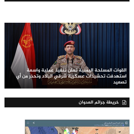
القوات المسلحة اليمنية تعلن تنفيذ عملية واسعة
استهدفت تحشيدات عسكرية شرقي البلاد وتحذر من أي
تصعيد
خريطة جرائم العدوان