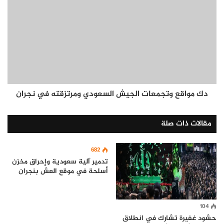
دك مواقع وتجمعات الجيش السعودي ومرتزقته في نجران
مقالات ذات صلة
682
تدمير آلية سعودية وإحراق مخزن
أسلحة في موقع العش بنجران
104
حشود غفيرة تشارك في انطلاق