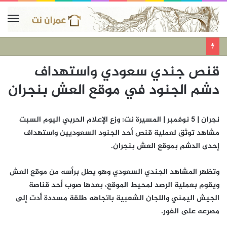
قنص جندي سعودي واستهداف
دشم الجنود في موقع العش بنجران
نجران | 5 نوفمبر | المسيرة نت: وزع الإعلام الحربي اليوم السبت
مشاهد توثق لعملية قنص أحد الجنود السعوديين واستهداف
إحدى الدشم بموقع العش بنجران.
وتظهر المشاهد الجندي السعودي وهو يطل برأسه من موقع العش
ويقوم بعملية الرصد لمحيط الموقع، بعدها صوب أحد قناصة
الجيش اليمني واللجان الشعبية باتجاهه طلقة مسددة أدت إلى
مصرعه على الفور.