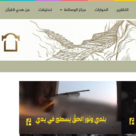
التقارير
الحوارات
مركز الوسائط
تحليلات
من هدي القرآن