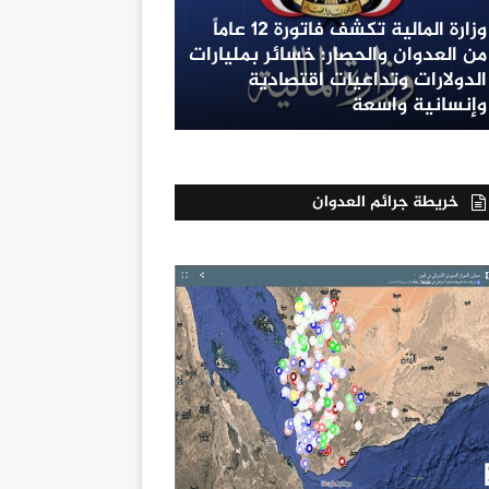
وزارة المالية تكشف فاتورة 12 عاماً
من العدوان والحصار: خسائر بمليارات
الدولارات وتداعيات اقتصادية
وإنسانية واسعة
خريطة جرائم العدوان