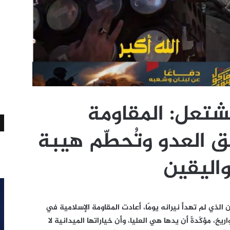
شتعل: المقاومة
ق العدو وتُحطّم هيبة
 واليقين
لذي لم تهدأ نيرانه يومًا، أعادت المقاومة الإسلامية في
يخ، مؤكّدةً أن يدها هي العليا، وأن خياراتها الميدانية لا