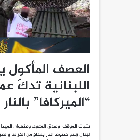
العصف المأكول ي
اللبنانية تدكّ عم
“الميركافا” بالنار
بثبات الموقف، وصدق الوعود، وعنفوان الميدان ا
لبنان رسم خطوط النار بمدادٍ من الكرامة والصوار