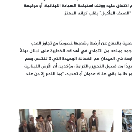
 تم الاتفاق عليه ووقف استباحة السيادة اللبنانية، أو مواجهة
“العصف المأكول” بقلب كيانه المهتز.
ا معنية بالدفاع عن أرضها وشعبها خصوصًا مع تجاوز العدو
للجمه ومنعه من التمادي في أهدافه الخطيرة على لبنان دولةً
قاومة في الميدان هم الضمانة الوحيدة التي لا تنكسر، وهم
ًا من فصول التحرير والكرامة، مؤكدين أن الأرض اللبنانية
 طالما بقي هناك عدوان أو تهديد، “وما النصر إلا من عند