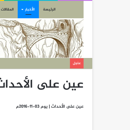
الرئيسة
الأخبار
المقالات
عاجل
عين على الأحداث | يوم 3
عين على الأحداث | يوم 03-11-2016م