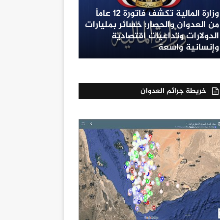
وزارة المالية تكشف فاتورة 12 عاماً
من العدوان والحصار: خسائر بمليارات
الدولارات وتداعيات اقتصادية
وإنسانية واسعة
خريطة جرائم العدوان