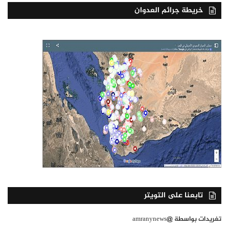
خريطة جرائم العدوان
تابعنا على التويتر
تغريدات بواسطة @amranynews