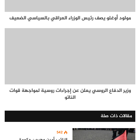
مولود أوغلو يصف رئيس الوزراء العراقي بالسياسي الضعيف
وزير الدفاع الروسي يعلن عن إجراءات روسية لمواجهة قوات
الناتو
مقالات ذات صلة
542
النائب أمين وهبي: حكومة