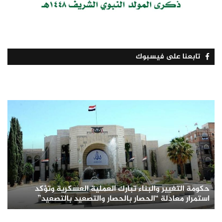
تابعنا على فيسبوك
حكومة التغيير والبناء تبارك العملية العسكرية وتؤكد
استمرار معادلة “الحصار بالحصار والتصعيد بالتصعيد”