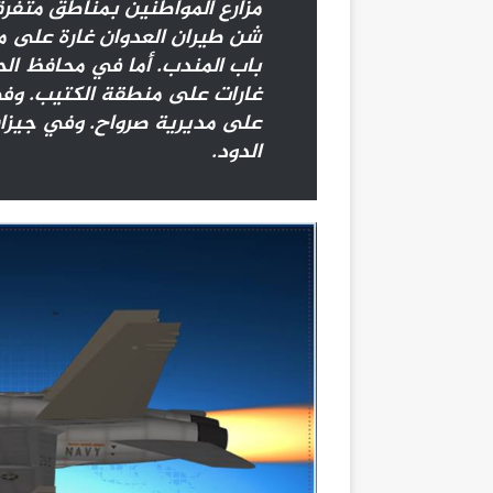
مزارع المواطنين بمناطق متفر
شن طيران العدوان غارة على م
باب المندب. أما في محافظ الح
غارات على منطقة الكتيب. وفي
على مديرية صرواح. وفي جيزان
الدود.