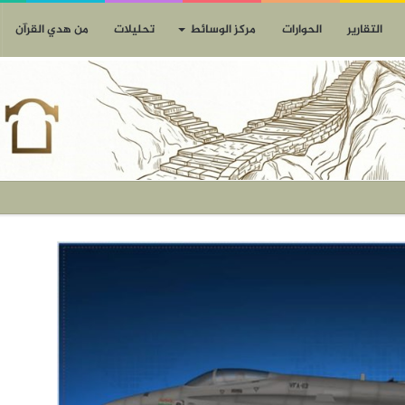
التقارير
الحوارات
مركز الوسائط
تحليلات
من هدي القرآن