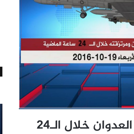
مستجدات جرائم العدوان خلال الـ24