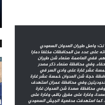
| المسيرة نت: واصل طيران العدوان السعودي
راته على عدد من المحافظات مخلفا دمارا
تهم. ففي العاصمة صنعاء شن طيران
حفاء. وفي محافظة صنعاء ذكر مصدر
مسة عشر غارة على وادي السر في
فظة حجة شن العدوان خمسة عشر غارة
دوديتين وفي محافظة عمران استهدف
 وفي محافظة صعدة شن العدوان غارة
دة، وغارة على مفرق باقم، وغارة على
، كما استهدفت مدفعية الجيش السعودي