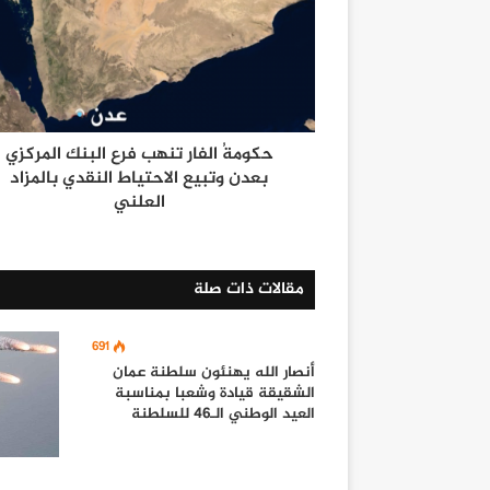
حكومةُ الفار تنهب فرع البنك المركزي
بعدن وتبيع الاحتياط النقدي بالمزاد
العلني
مقالات ذات صلة
691
أنصار الله يهنئون سلطنة عمان
الشقيقة قيادة وشعبا بمناسبة
العيد الوطني الـ46 للسلطنة