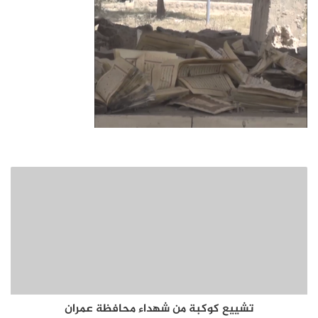
تشييع كوكبة من شهداء محافظة عمران