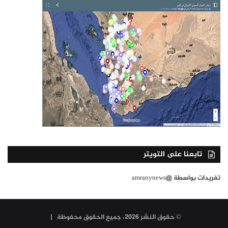
تابعنا على التويتر
تغريدات بواسطة @amranynews
© حقوق النشر 2026، جميع الحقوق محفوظة |