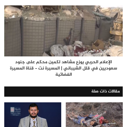
الإعلام الحربي يوزع مشاهد لكمين محكم على جنود
سعوديين في قلل الشيباني | المسيرة نت - قناة المسيرة
الفضائية
مقالات ذات صلة