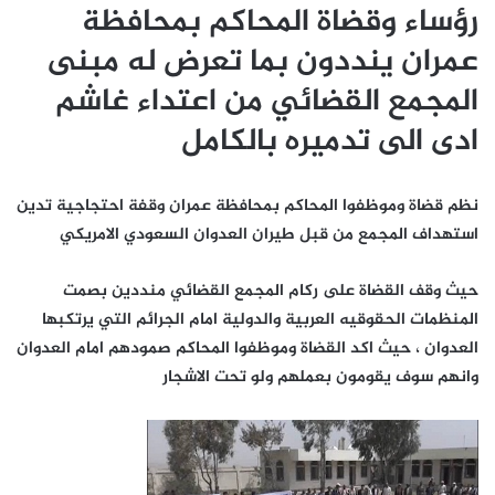
رؤساء وقضاة المحاكم بمحافظة
عمران ينددون بما تعرض له مبنى
المجمع القضائي من اعتداء غاشم
ادى الى تدميره بالكامل
نظم قضاة وموظفوا المحاكم بمحافظة عمران وقفة احتجاجية تدين
استهداف المجمع من قبل طيران العدوان السعودي الامريكي
حيث وقف القضاة على ركام المجمع القضائي منددين بصمت
المنظمات الحقوقيه العربية والدولية امام الجرائم التي يرتكبها
العدوان ، حيث اكد القضاة وموظفوا المحاكم صمودهم امام العدوان
وانهم سوف يقومون بعملهم ولو تحت الاشجار