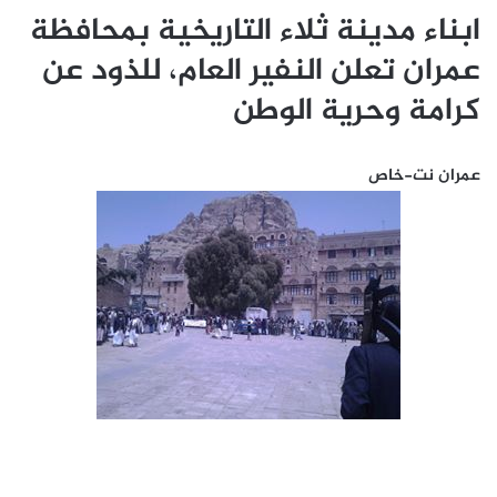
ابناء مدينة ثلاء التاريخية بمحافظة
عمران تعلن النفير العام، للذود عن
كرامة وحرية الوطن
عمران نت-خاص