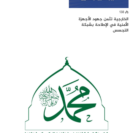
138
الخارجية تثمن جهود الأجهزة
الأمنية في الإطاحة بشبكة
التجسس