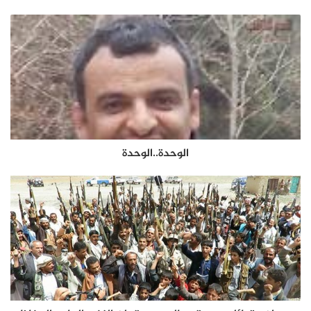
الوحدة..الوحدة