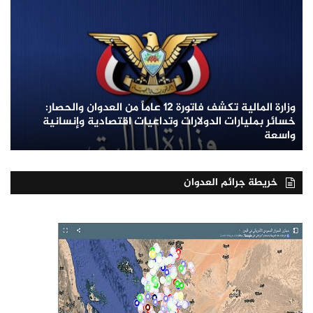
وزارة المالية تكشف فاتورة 12 عاماً من العدوان والحصار:
خسائر بمليارات الدولارات وتداعيات اقتصادية وإنسانية
واسعة
خريطة جرائم العدوان