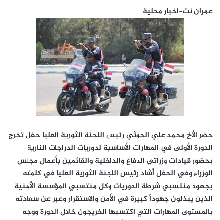
عمران نت-اخبار محلية
حضر الأخ محمد علي الحوثي رئيس اللجنة الثورية العليا حفل تخرج
الدورة الأولى في المهارات الأساسية لدوريات الدراجات النارية
بحضور قيادات وزراتي الدفاع والداخلية والقائمين بأعمال مجلس
الوزراء وفي الحفل أشاد رئيس اللجنة الثورية العليا في كلمته
بجهود منتسبي شرطة الدوريات وكل منتسبي المؤسسة الأمنية
الذين يبذلون جهوداً كبيرة في الأمن والاستقرار وعبر عن سعادته
بالمستوى المهارات التي اكتسبها الخريجون خلال ا
لدورة ووجه