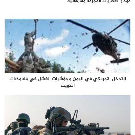
لأوكار العصابات المجرمة والارهابية
التدخل الامريكي في اليمن و مؤشرات الفشل في مفاوضات
الكويت