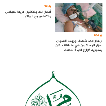
581
أنصار الله يشكلون فريقا للتواصل
والتفاهم مع المؤتمر
804
ارتفاع عدد شهداء جريمة العدوان
بحق المسافرين في منطقة بركان
بمديرية #رازح الى 4 شهداء