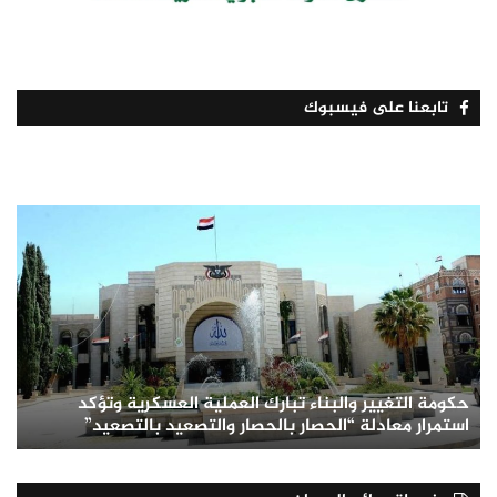
تابعنا على فيسبوك
حكومة التغيير والبناء تبارك العملية العسكرية وتؤكد
استمرار معادلة “الحصار بالحصار والتصعيد بالتصعيد”