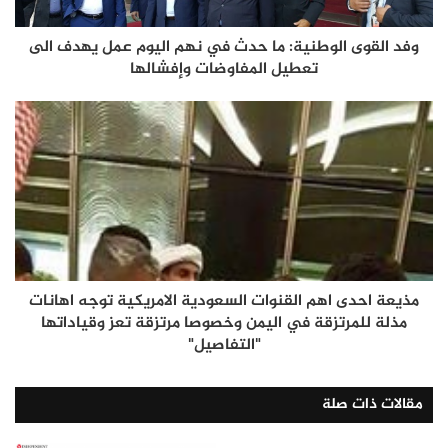
وفد القوى الوطنية: ما حدث في نهم اليوم عمل يهدف الى
تعطيل المفاوضات وإفشالها
مذيعة احدى اهم القنوات السعودية الامريكية توجه اهانات
مذلة للمرتزقة في اليمن وخصوصا مرتزقة تعز وقياداتها
"التفاصيل"
مقالات ذات صلة