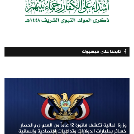
تابعنا على فيسبوك
وزارة المالية تكشف فاتورة 12 عاماً من العدوان والحصار:
خسائر بمليارات الدولارات وتداعيات اقتصادية وإنسانية