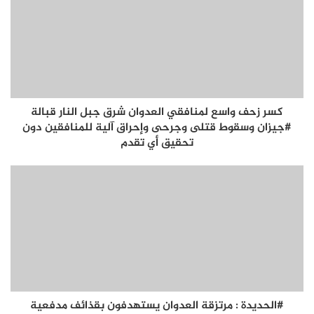
كسر زحف واسع لمنافقي العدوان شرق جبل النار قبالة
#جيزان وسقوط قتلى وجرحى وإحراق آلية للمنافقين دون
تحقيق أي تقدم
#الحديدة : مرتزقة العدوان يستهدفون بقذائف مدفعية