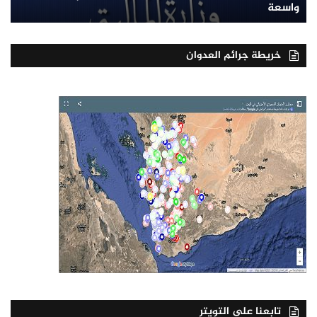
واسعة
خريطة جرائم العدوان
تابعنا على التويتر