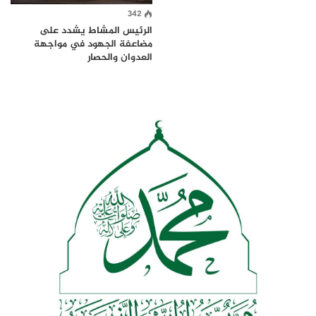
342
الرئيس المشاط يشدد على
مضاعفة الجهود في مواجهة
العدوان والحصار