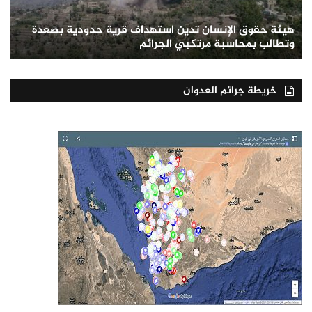
هيئة حقوق الإنسان تدين استهداف قرية حدودية بصعدة
وتطالب بمحاسبة مرتكبي الجرائم
خريطة جرائم العدوان